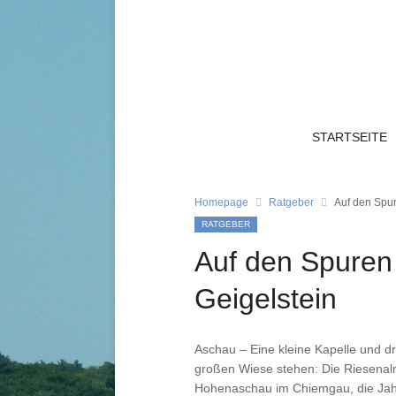
STARTSEITE
Homepage
Ratgeber
Auf den Spur
RATGEBER
Auf den Spuren
Geigelstein
Aschau – Eine kleine Kapelle und dr
großen Wiese stehen: Die Riesenalm
Hohenaschau im Chiemgau, die Jah