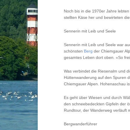
Noch bis in die 1970er Jahre lebte
stellten Käse her und bewirteten di
Sennerin mit Leib und Seele
Sennerin mit Leib und Seele war a
schönsten
Berg
der Chiemgauer Alpen
gesamtes Leben dort oben. «So frei
Was verbindet die Riesenalm und di
Hüttenwanderung auf den Spuren de
Chiemgauer Alpen. Hohenaschau ist
Es geht über Wiesen und durch Wäld
den schneebedeckten Gipfeln der ös
Rundtour, der Wanderweg verläuft 
Bergwanderführer