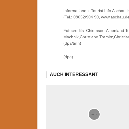
Informationen: Tourist Info Ascha
(Tel.: 08052/904 90, www.aschau.de
Fotocredits: Chiemsee-Alpenland Tou
Machnik,Christiane Tramitz,Christ
(dpa/tmn)
(dpa)
AUCH INTERESSANT