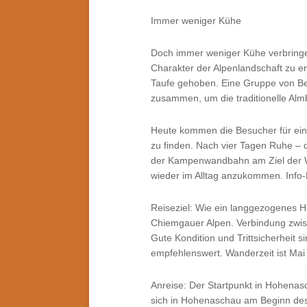
Immer weniger Kühe
Doch immer weniger Kühe verbring
Charakter der Alpenlandschaft zu 
Taufe gehoben. Eine Gruppe von Be
zusammen, um die traditionelle Almb
Heute kommen die Besucher für ein
zu finden. Nach vier Tagen Ruhe – d
der Kampenwandbahn am Ziel der Wa
wieder im Alltag anzukommen. Info-
Reiseziel: Wie ein langgezogenes Hu
Chiemgauer Alpen. Verbindung zwis
Gute Kondition und Trittsicherheit s
empfehlenswert. Wanderzeit ist Mai 
Anreise: Der Startpunkt in Hohenas
sich in Hohenaschau am Beginn de