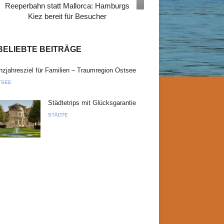
Reeperbahn statt Mallorca: Hamburgs
Kiez bereit für Besucher
BELIEBTE BEITRÄGE
zjahresziel für Familien – Traumregion Ostsee
TSEE
Städtetrips mit Glücksgarantie
STÄDTE