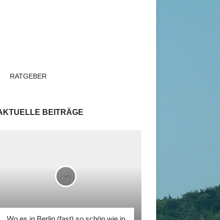
RATGEBER
AKTUELLE BEITRÄGE
Wo es in Berlin (fast) so schön wie in