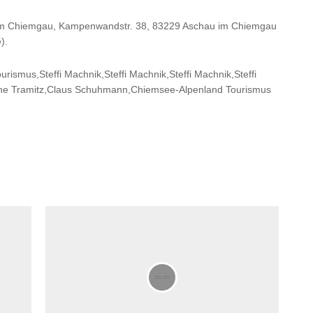
u im Chiemgau, Kampenwandstr. 38, 83229 Aschau im Chiemgau
).
rismus,Steffi Machnik,Steffi Machnik,Steffi Machnik,Steffi
iane Tramitz,Claus Schuhmann,Chiemsee-Alpenland Tourismus