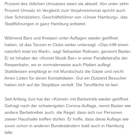
Prozent des üblichen Umsatzes seien sie aktuell. Von unter zehn
Prozent Umsatz im Vergleich zum Vorjahresmonat spricht auch
Uwe Schindzielorz, Geschäftsführer von «Unser Hamburg», das
Stadtführungen in ganz Hamburg anbietet.
Während Bars und Kneipen unter Auflagen wieder geöffnet
haben, ist das Tanzen in Clubs weiter untersagt. «Das trifft einen
natürlich total ins Mark», sagt Sebastian Rübsam, genannt Baster.
Er ist Inhaber der «Komet Musik Bar» in einer Parallelstraße der
Reeperbahn, wo er normalerweise auch Platten auflegt.
Stattdessen empfängt er mit Mundschutz die Gäste und reicht
ihnen Listen für deren Kontaktdaten. Gut ein Dutzend Besucher
haben sich auf die Sitzplätze verteilt. Die Tanzfläche ist leer.
Seit Anfang Juni hat der «Komet» mit Barbetrieb wieder geöffnet.
Gefragt nach der schwierigsten Corona-Auflage, nennt Baster wie
andere Barbetreiber auch, die Regel, dass sich nur Personen
zweier Haushalte treffen dürfen. Er hoffe, dass diese Auflage wie
zuvor schon in anderen Bundesländern bald auch in Hamburg
falle.