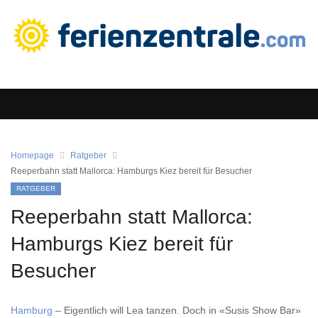
Homepage
Ratgeber
Reeperbahn statt Mallorca: Hamburgs Kiez bereit für Besucher
RATGEBER
Reeperbahn statt Mallorca:
Hamburgs Kiez bereit für
Besucher
Hamburg
– Eigentlich will Lea tanzen. Doch in «Susis Show Bar»