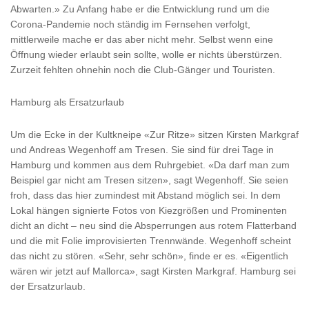
Abwarten.» Zu Anfang habe er die Entwicklung rund um die
Corona-Pandemie noch ständig im Fernsehen verfolgt,
mittlerweile mache er das aber nicht mehr. Selbst wenn eine
Öffnung wieder erlaubt sein sollte, wolle er nichts überstürzen.
Zurzeit fehlten ohnehin noch die Club-Gänger und Touristen.
Hamburg als Ersatzurlaub
Um die Ecke in der Kultkneipe «Zur Ritze» sitzen Kirsten Markgraf
und Andreas Wegenhoff am Tresen. Sie sind für drei Tage in
Hamburg und kommen aus dem Ruhrgebiet. «Da darf man zum
Beispiel gar nicht am Tresen sitzen», sagt Wegenhoff. Sie seien
froh, dass das hier zumindest mit Abstand möglich sei. In dem
Lokal hängen signierte Fotos von Kiezgrößen und Prominenten
dicht an dicht – neu sind die Absperrungen aus rotem Flatterband
und die mit Folie improvisierten Trennwände. Wegenhoff scheint
das nicht zu stören. «Sehr, sehr schön», finde er es. «Eigentlich
wären wir jetzt auf Mallorca», sagt Kirsten Markgraf. Hamburg sei
der Ersatzurlaub.