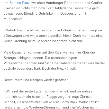
am
Beatles-Platz
zwischen Hamburger Reeperbahn und Großer
Freiheit ist nichts mit Show. Statt Tabledance, serviert die groß
gewachsene Blondine Getränke – in Dessous und mit
Mundschutz.
«Natürlich wünscht man sich, auf die Bühne zu gehen», sagt sie.
«Deswegen sind wir ja auch eigentlich hier.» Doch mehr als eine
kleine Drehung beim Servieren ist gerade nicht drin.
Viele Besucher kommen auf den Kiez, weil sie hier über die
Stränge schlagen können. Die coronabedingten
Vorsichtsmaßnahmen und Sicherheitsabstände treffen das Viertel
deshalb besonders hart. Doch der Kiez kämpft.
Restaurants und Kneipen wieder geöffnet
«Wir sind der erste Laden auf der Freiheit, und wir müssen
natürlich auch ein bisschen Flagge zeigen», sagt Christian
Schnell, Geschäftsführer von «Susis Show Bar». Wirtschaftlich
rentiere sich die Wiedereröffnung vor rund vier Wochen nicht.