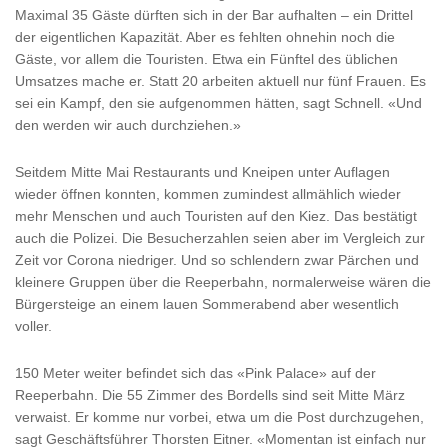
Maximal 35 Gäste dürften sich in der Bar aufhalten – ein Drittel
der eigentlichen Kapazität. Aber es fehlten ohnehin noch die
Gäste, vor allem die Touristen. Etwa ein Fünftel des üblichen
Umsatzes mache er. Statt 20 arbeiten aktuell nur fünf Frauen. Es
sei ein Kampf, den sie aufgenommen hätten, sagt Schnell. «Und
den werden wir auch durchziehen.»
Seitdem Mitte Mai Restaurants und Kneipen unter Auflagen
wieder öffnen konnten, kommen zumindest allmählich wieder
mehr Menschen und auch Touristen auf den Kiez. Das bestätigt
auch die Polizei. Die Besucherzahlen seien aber im Vergleich zur
Zeit vor Corona niedriger. Und so schlendern zwar Pärchen und
kleinere Gruppen über die Reeperbahn, normalerweise wären die
Bürgersteige an einem lauen Sommerabend aber wesentlich
voller.
150 Meter weiter befindet sich das «Pink Palace» auf der
Reeperbahn. Die 55 Zimmer des Bordells sind seit Mitte März
verwaist. Er komme nur vorbei, etwa um die Post durchzugehen,
sagt Geschäftsführer Thorsten Eitner. «Momentan ist einfach nur