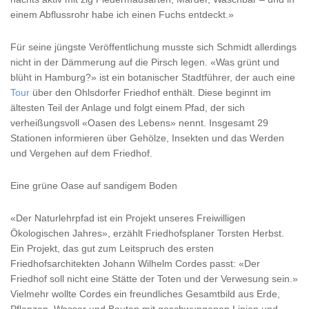
einem Abflussrohr habe ich einen Fuchs entdeckt.»
Für seine jüngste Veröffentlichung musste sich Schmidt allerdings
nicht in der Dämmerung auf die Pirsch legen. «Was grünt und
blüht in Hamburg?» ist ein botanischer Stadtführer, der auch eine
Tour
über den Ohlsdorfer Friedhof enthält. Diese beginnt im
ältesten Teil der Anlage und folgt einem Pfad, der sich
verheißungsvoll «Oasen des Lebens» nennt. Insgesamt 29
Stationen informieren über Gehölze, Insekten und das Werden
und Vergehen auf dem Friedhof.
Eine grüne Oase auf sandigem Boden
«Der Naturlehrpfad ist ein Projekt unseres Freiwilligen
Ökologischen Jahres», erzählt Friedhofsplaner Torsten Herbst.
Ein Projekt, das gut zum Leitspruch des ersten
Friedhofsarchitekten Johann Wilhelm Cordes passt: «Der
Friedhof soll nicht eine Stätte der Toten und der Verwesung sein.»
Vielmehr wollte Cordes ein freundliches Gesamtbild aus Erde,