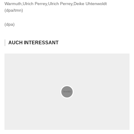
Warmuth,Ulrich Perrey,Ulrich Perrey,Deike Uhtenwoldt
(dpa/tmn)
(dpa)
AUCH INTERESSANT