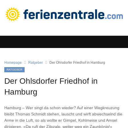
Homepage
Ratgeber
Der Ohlsdorfer Friedhof in Hamburg
RATGEBER
Der Ohlsdorfer Friedhof in
Hamburg
Hamburg – Wer singt da schon wieder? Auf einer Wegkreuzung
bleibt Thomas Schmidt stehen, lauscht und wirft abwechselnd die
Arme in die Luft, so als wollte er Gimpel, Kohlmeise und Amsel
dirigieren. «Da ruft der Zilpzalp, weiter weg ein Zaunkönig!»