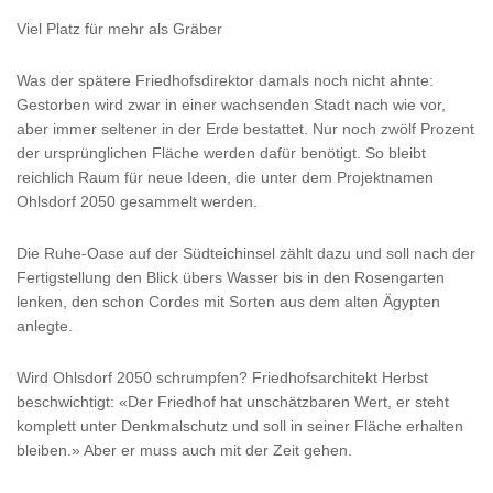
Viel Platz für mehr als Gräber
Was der spätere Friedhofsdirektor damals noch nicht ahnte:
Gestorben wird zwar in einer wachsenden Stadt nach wie vor,
aber immer seltener in der Erde bestattet. Nur noch zwölf Prozent
der ursprünglichen Fläche werden dafür benötigt. So bleibt
reichlich Raum für neue Ideen, die unter dem Projektnamen
Ohlsdorf 2050 gesammelt werden.
Die Ruhe-Oase auf der Südteichinsel zählt dazu und soll nach der
Fertigstellung den Blick übers Wasser bis in den Rosengarten
lenken, den schon Cordes mit Sorten aus dem alten Ägypten
anlegte.
Wird Ohlsdorf 2050 schrumpfen? Friedhofsarchitekt Herbst
beschwichtigt: «Der Friedhof hat unschätzbaren Wert, er steht
komplett unter Denkmalschutz und soll in seiner Fläche erhalten
bleiben.» Aber er muss auch mit der Zeit gehen.