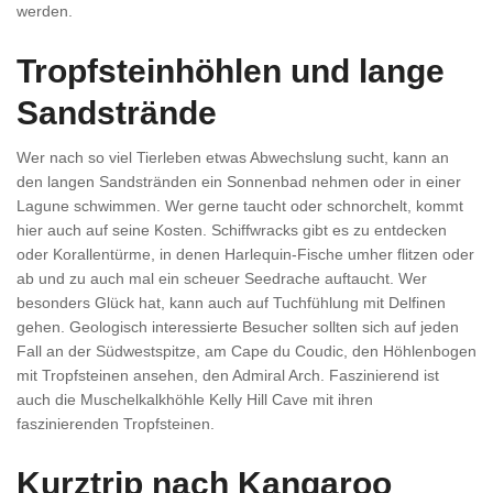
werden.
Tropfsteinhöhlen und lange
Sandstrände
Wer nach so viel Tierleben etwas Abwechslung sucht, kann an
den langen Sandstränden ein Sonnenbad nehmen oder in einer
Lagune schwimmen. Wer gerne taucht oder schnorchelt, kommt
hier auch auf seine Kosten. Schiffwracks gibt es zu entdecken
oder Korallentürme, in denen Harlequin-Fische umher flitzen oder
ab und zu auch mal ein scheuer Seedrache auftaucht. Wer
besonders Glück hat, kann auch auf Tuchfühlung mit Delfinen
gehen. Geologisch interessierte Besucher sollten sich auf jeden
Fall an der Südwestspitze, am Cape du Coudic, den Höhlenbogen
mit Tropfsteinen ansehen, den Admiral Arch. Faszinierend ist
auch die Muschelkalkhöhle Kelly Hill Cave mit ihren
faszinierenden Tropfsteinen.
Kurztrip nach Kangaroo