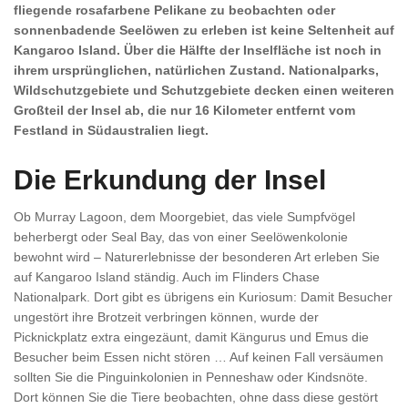
fliegende rosafarbene Pelikane zu beobachten oder
sonnenbadende Seelöwen zu erleben ist keine Seltenheit auf
Kangaroo Island. Über die Hälfte der Inselfläche ist noch in
ihrem ursprünglichen, natürlichen Zustand. Nationalparks,
Wildschutzgebiete und Schutzgebiete decken einen weiteren
Großteil der Insel ab, die nur 16 Kilometer entfernt vom
Festland in Südaustralien liegt.
Die Erkundung der Insel
Ob Murray Lagoon, dem Moorgebiet, das viele Sumpfvögel
beherbergt oder Seal Bay, das von einer Seelöwenkolonie
bewohnt wird – Naturerlebnisse der besonderen Art erleben Sie
auf Kangaroo Island ständig. Auch im Flinders Chase
Nationalpark. Dort gibt es übrigens ein Kuriosum: Damit Besucher
ungestört ihre Brotzeit verbringen können, wurde der
Picknickplatz extra eingezäunt, damit Kängurus und Emus die
Besucher beim Essen nicht stören … Auf keinen Fall versäumen
sollten Sie die Pinguinkolonien in Penneshaw oder Kindsnöte.
Dort können Sie die Tiere beobachten, ohne dass diese gestört