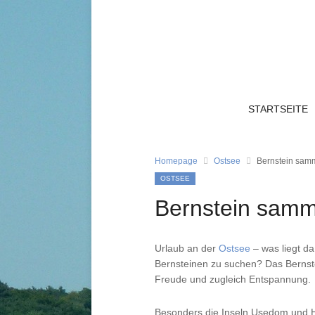
STARTSEITE
Homepage
Ostsee
Bernstein sam
OSTSEE
Bernstein samm
Urlaub an der
Ostsee
– was liegt d
Bernsteinen zu suchen? Das Bernste
Freude und zugleich Entspannung.
Besonders die Inseln Usedom und Hi