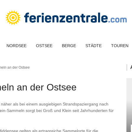
NORDSEE
OSTSEE
BERGE
STÄDTE
TOUREN
meln an der Ostsee
eln an der Ostsee
a näher als bei einem ausgiebigen Strandspaziergang nach
in-Sammeln sorgt bei Groß und Klein seit Jahrhunderten für
ddensee gelten als ertragreiche Sammelorte für die