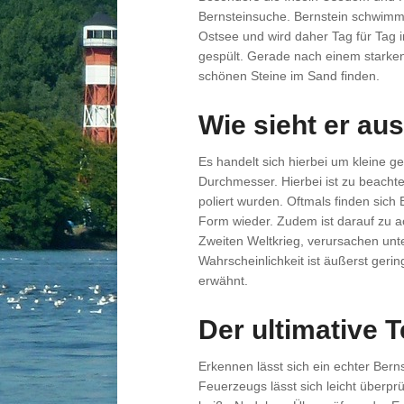
Bernsteinsuche. Bernstein schwimmt 
Ostsee und wird daher Tag für Tag
gespült. Gerade nach einem starken
schönen Steine im Sand finden.
Wie sieht er aus
Es handelt sich hierbei um kleine g
Durchmesser. Hierbei ist zu beachte
poliert wurden. Oftmals finden sic
Form wieder. Zudem ist darauf zu 
Zweiten Weltkrieg, verursachen un
Wahrscheinlichkeit ist äußerst gerin
erwähnt.
Der ultimative T
Erkennen lässt sich ein echter Berns
Feuerzeugs lässt sich leicht überprü