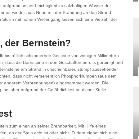
aufgrund seiner Leichtigkeit im salzhaltigen Wasser der
 immer wieder aufs Neue mit der Brandung an den Strand
 Sturm mit hohem Wellengang lassen sich eine Vielzahl der
, der Bernstein?
elb bis rötlich schimmernde Gesteine von wenigen Millimetern
n, dass die Bernsteine in den Geschäften bereits gereinigt und
h Bernsteine am Strand in unscheinbarer, stumpf aussehender
achten, dass nicht versehentlich Phosphorklumpen (aus dem
ter anderem Verbrennungen) eingesammelt werden. Die
g, sei aber aufgrund der Gefährlichkeit an dieser Stelle
est
tein zum einen an seiner Brennbarkeit. Mit Hilfe eines
fen, ob der Stein echt ist oder nicht. Zudem eignet sich eine