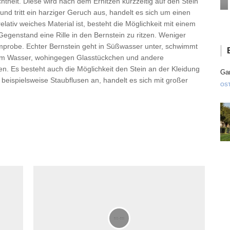
theit. Diese wird nach dem Erhitzen kurzzeitig auf den Stein
e und tritt ein harziger Geruch aus, handelt es sich um einen
elativ weiches Material ist, besteht die Möglichkeit mit einem
egenstand eine Rille in den Bernstein zu ritzen. Weniger
mmprobe. Echter Bernstein geht in Süßwasser unter, schwimmt
igem Wasser, wohingegen Glasstückchen und andere
n. Es besteht auch die Möglichkeit den Stein an der Kleidung
Gan
t beispielsweise Staubflusen an, handelt es sich mit großer
OS