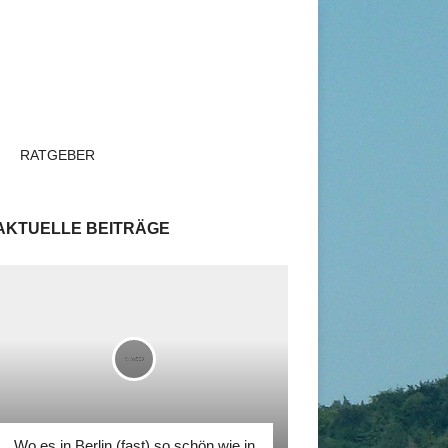
RATGEBER
AKTUELLE BEITRÄGE
Wo es in Berlin (fast) so schön wie in