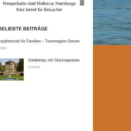
Reeperbahn statt Mallorca: Hamburgs
Kiez bereit für Besucher
BELIEBTE BEITRÄGE
zjahresziel für Familien – Traumregion Ostsee
TSEE
Städtetrips mit Glücksgarantie
STÄDTE