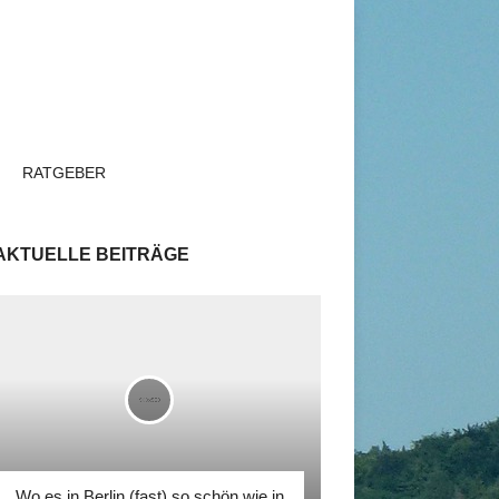
RATGEBER
AKTUELLE BEITRÄGE
Wo es in Berlin (fast) so schön wie in