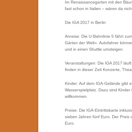
Im Renaissancegarten mit den Bäum
fast schon in Italien – wären da nic
Die IGA 2017 in Berlin
Anreise: Die U-Bahnlinie 5 fährt 
Gärten der Welt». Autofahrer könne
und in einen Shuttle umsteigen.
Veranstaltungen: Die IGA 2017 läuft
finden in dieser Zeit Konzerte, Thea
Kinder: Auf dem IGA-Gelände gibt e
Wasserspielplatz. Dazu sind Kinde
willkommen.
Preise: Die IGA-Eintrittskarte inklu
sieben Jahren fünf Euro. Der Preis 
Euro.