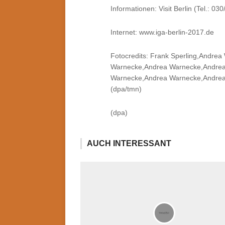
Informationen: Visit Berlin (Tel.: 030
Internet: www.iga-berlin-2017.de
Fotocredits: Frank Sperling,Andr
Warnecke,Andrea Warnecke,Andrea
Warnecke,Andrea Warnecke,Andre
(dpa/tmn)
(dpa)
AUCH INTERESSANT