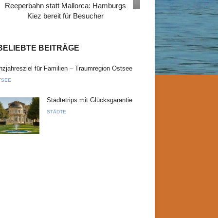
Reeperbahn statt Mallorca: Hamburgs
Kiez bereit für Besucher
BELIEBTE BEITRÄGE
zjahresziel für Familien – Traumregion Ostsee
TSEE
Städtetrips mit Glücksgarantie
STÄDTE