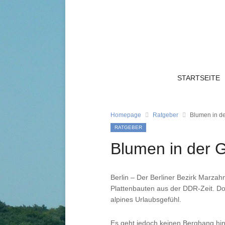
STARTSEITE
Homepage
Ratgeber
Blumen in de
RATGEBER
Blumen in der G
Berlin – Der Berliner Bezirk Marzah
Plattenbauten aus der DDR-Zeit. Doc
alpines Urlaubsgefühl.
Es geht jedoch keinen Berghang hi