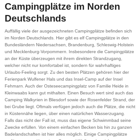
Campingplätze im Norden
Deutschlands
Auffällig viele der ausgezeichneten Campingplätze befinden sich
im Norden Deutschlands. Hier gibt es elf Campingplätze in den
Bundesländern Niedersachsen, Brandenburg, Schleswig-Holstein
und Mecklenburg-Vorpommern. Insbesondere die Campingplätze
an der Küste überzeugen mit ihrem direkten Strandzugang,
welcher nicht nur komfortabel ist, sondern für wahrhaftiges
Urlaubs-Feeling sorgt. Zu den besten Plätzen gehören hier der
Ferienpark Wulfener Hals und das Insel-Camp auf der Insel
Fehmarn. Auch der Osteseecampingplatz von Familie Heide in
Kleinwaabs kann gut mithalten. Einen Besuch wert sind auch das
Camping Walkyrien in Bliesdorf sowie der Rosenfelder Strand, der
bei Grube liegt. Oftmals verfügen jedoch auch die Plätze, die nicht
in Küstennähe liegen, über einen natürlichen Wasserzugang.
Falls das nicht der Fall ist, muss das eigene Schwimmbad seine
Zwecke erfüllen. Von einem einfachen Becken bis hin zu ganzen
Badelandschaften ist hier alles möglich. Einige Campingplätze