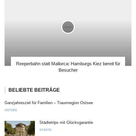
Reeperbahn statt Mallorca: Hamburgs Kiez bereit für
Besucher
BELIEBTE BEITRÄGE
Ganzjahresziel für Familien – Traumregion Ostsee
OSTSEE
Städtetrips mit Glücksgarantie
STÄDTE