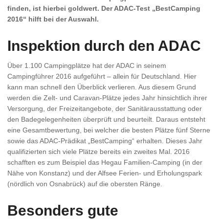
finden, ist hierbei goldwert. Der ADAC-Test „BestCamping
2016“ hilft bei der Auswahl.
Inspektion durch den ADAC
Über 1.100 Campingplätze hat der ADAC in seinem
Campingführer 2016 aufgeführt – allein für Deutschland. Hier
kann man schnell den Überblick verlieren. Aus diesem Grund
werden die Zelt- und Caravan-Plätze jedes Jahr hinsichtlich ihrer
Versorgung, der Freizeitangebote, der Sanitärausstattung oder
den Badegelegenheiten überprüft und beurteilt. Daraus entsteht
eine Gesamtbewertung, bei welcher die besten Plätze fünf Sterne
sowie das ADAC-Prädikat „BestCamping“ erhalten. Dieses Jahr
qualifizierten sich viele Plätze bereits ein zweites Mal. 2016
schafften es zum Beispiel das Hegau Familien-Camping (in der
Nähe von Konstanz) und der Alfsee Ferien- und Erholungspark
(nördlich von Osnabrück) auf die obersten Ränge.
Besonders gute