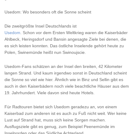
Usedom: Wo besonders oft die Sonne scheint
Die zweitgrößte Insel Deutschlands ist
Usedom
. Schon vor dem Ersten Weltkrieg waren die Kaiserbäder
Ahlbeck, Heringsdorf und Bansin angesagte Ziele bei denen, die
es sich leisten konnten. Das östliche Inselende gehört heute zu
Polen, Swinemünde heißt nun Swinoujscie.
Usedom-Fans schätzen an der Insel den breiten, 42 Kilometer
langen Strand. Und kaum irgendwo sonst in Deutschland scheint
die Sonne so viel wie hier. Ähnlich wie in Binz und Sellin gibt es
auch in den Kaiserbädern noch viele beachtliche Häuser aus dem
19. Jahrhundert. Viele davon sind heute Hotels.
Für Radtouren bietet sich Usedom geradezu an, von einem
Kaiserbad zum anderen ist es auch zu Fuß nicht weit. Wer keine
Lust auf Strand hat, muss sich keine Sorgen machen.
Ausflugsziele gibt es genug, zum Beispiel Peenemünde im
Inselnorden oder das Südliche Achterland.