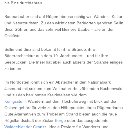
bis Binz durchfahren.
Badeurlauber sind auf Rügen ebenso richtig wie Wander-, Kultur-
und Naturtouristen. Zu den wichtigsten Badeorten gehören Sellin,
Binz, Göhren und das sehr viel kleinere Baabe – alle an der
Ostküste.
Sellin und Binz sind bekannt für ihre Strände, ihre
Bäderarchitektur aus dem 19. Jahrhundert – und für ihre
Seebrücken. Die Insel hat aber auch abseits der Strände einiges
zu bieten.
Im Nordosten lohnt sich ein Abstecher in den Nationalpark
Jasmund mit seinem zum Weltnaturerbe zählenden Buchenwald
und zu den berühmten Kreidefelsen wie dem
Königsstuhl
. Wandern auf dem Hochuferweg mit Blick auf die
Ostsee gehört für viele zu den Höhepunkten ihres Rügenurlaubs.
Gute Alternativen zum Trubel am Strand bieten auch die raue
Hügellandschaft der Zicker
Berge
oder das ausgedehnte
Waldgebiet der Granitz
, ideale Reviere für Wanderer und