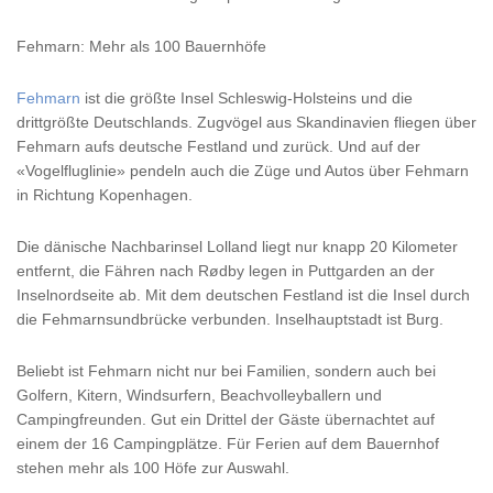
Fehmarn: Mehr als 100 Bauernhöfe
Fehmarn
ist die größte Insel Schleswig-Holsteins und die
drittgrößte Deutschlands. Zugvögel aus Skandinavien fliegen über
Fehmarn aufs deutsche Festland und zurück. Und auf der
«Vogelfluglinie» pendeln auch die Züge und Autos über Fehmarn
in Richtung Kopenhagen.
Die dänische Nachbarinsel Lolland liegt nur knapp 20 Kilometer
entfernt, die Fähren nach Rødby legen in Puttgarden an der
Inselnordseite ab. Mit dem deutschen Festland ist die Insel durch
die Fehmarnsundbrücke verbunden. Inselhauptstadt ist Burg.
Beliebt ist Fehmarn nicht nur bei Familien, sondern auch bei
Golfern, Kitern, Windsurfern, Beachvolleyballern und
Campingfreunden. Gut ein Drittel der Gäste übernachtet auf
einem der 16 Campingplätze. Für Ferien auf dem Bauernhof
stehen mehr als 100 Höfe zur Auswahl.