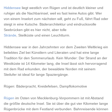
Hiddensee
liegt westlich von Rügen und ist deutlich kleiner und
ruhiger als die Nachbarinsel, weil es fast keine Autos gibt. Wer
von einem Inselort zum nächsten will, geht zu Fuß, fährt Rad oder
steigt in eine Kutsche. Bäderarchitektur und eindrucksvolle
Seebrücken gibt es hier nicht, aber tolle
Strände
, Steilküste und einen Leuchtturm.
Hiddensee war in den Jahrzehnten vor dem Zweiten Weltkrieg ein
beliebtes Ziel bei Künstlern und Literaten und hat eine lange
Tradition für den Sommerurlaub. Kein Wunder: Der Strand an der
Westküste ist 14 Kilometer lang, die Insel lässt sich hervorragend
mit dem Rad erkunden, der bewaldete Norden mit seinem
Steilufer ist ideal für lange Spaziergänge.
Rügen: Bäderpracht, Kreidefelsen, Dampflokomotive
Rügen
im Osten von Mecklenburg-Vorpommern ist mit Abstand
die größte deutsche Insel. Sie ist über die gut vier Kilometer lange
Rügenbrücke mit dem Festland verbunden. Bahnreisende können