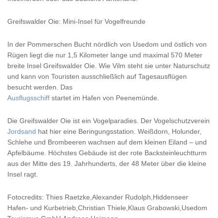
Greifswalder Oie: Mini-Insel für Vogelfreunde
In der Pommerschen Bucht nördlich von Usedom und östlich von
Rügen liegt die nur 1,5 Kilometer lange und maximal 570 Meter
breite Insel Greifswalder Oie. Wie Vilm steht sie unter Naturschutz
und kann von Touristen ausschließlich auf Tagesausflügen
besucht werden. Das
Ausflugsschiff
startet im Hafen von Peenemünde.
Die Greifswalder Oie ist ein Vogelparadies. Der Vogelschutzverein
Jordsand
hat hier eine Beringungsstation. Weißdorn, Holunder,
Schlehe und Brombeeren wachsen auf dem kleinen Eiland – und
Apfelbäume. Höchstes Gebäude ist der rote Backsteinleuchtturm
aus der Mitte des 19. Jahrhunderts, der 48 Meter über die kleine
Insel ragt.
Fotocredits: Thies Raetzke,Alexander Rudolph,Hiddenseer
Hafen- und Kurbetrieb,Christian Thiele,Klaus Grabowski,Usedom