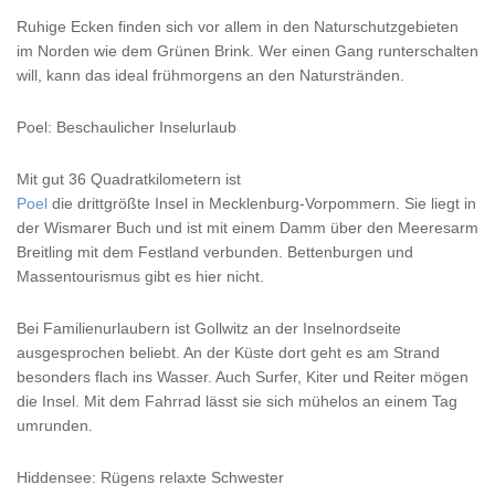
Ruhige Ecken finden sich vor allem in den Naturschutzgebieten
im Norden wie dem Grünen Brink. Wer einen Gang runterschalten
will, kann das ideal frühmorgens an den Naturstränden.
Poel: Beschaulicher Inselurlaub
Mit gut 36 Quadratkilometern ist
Poel
die drittgrößte Insel in Mecklenburg-Vorpommern. Sie liegt in
der Wismarer Buch und ist mit einem Damm über den Meeresarm
Breitling mit dem Festland verbunden. Bettenburgen und
Massentourismus gibt es hier nicht.
Bei Familienurlaubern ist Gollwitz an der Inselnordseite
ausgesprochen beliebt. An der Küste dort geht es am Strand
besonders flach ins Wasser. Auch Surfer, Kiter und Reiter mögen
die Insel. Mit dem Fahrrad lässt sie sich mühelos an einem Tag
umrunden.
Hiddensee: Rügens relaxte Schwester