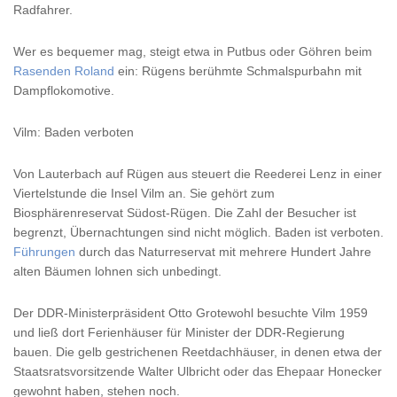
Radfahrer.
Wer es bequemer mag, steigt etwa in Putbus oder Göhren beim
Rasenden Roland
ein: Rügens berühmte Schmalspurbahn mit
Dampflokomotive.
Vilm: Baden verboten
Von Lauterbach auf Rügen aus steuert die Reederei Lenz in einer
Viertelstunde die Insel Vilm an. Sie gehört zum
Biosphärenreservat Südost-Rügen. Die Zahl der Besucher ist
begrenzt, Übernachtungen sind nicht möglich. Baden ist verboten.
Führungen
durch das Naturreservat mit mehrere Hundert Jahre
alten Bäumen lohnen sich unbedingt.
Der DDR-Ministerpräsident Otto Grotewohl besuchte Vilm 1959
und ließ dort Ferienhäuser für Minister der DDR-Regierung
bauen. Die gelb gestrichenen Reetdachhäuser, in denen etwa der
Staatsratsvorsitzende Walter Ulbricht oder das Ehepaar Honecker
gewohnt haben, stehen noch.