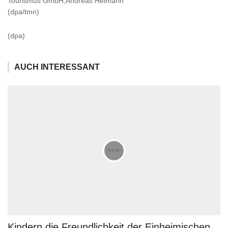
Tourismus GmbH,Andreas Heimann
(dpa/tmn)
(dpa)
AUCH INTERESSANT
Kindern die Freundlichkeit der Einheimischen