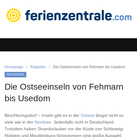
Homepage
Ratgeber
Die Ostseeinseln von Fehmarn bis Usedom
RATGEBER
Die Ostseeinseln von Fehmarn
bis Usedom
Binz/Heringsdorf – Inseln gibt es in der
Ostsee
längst nicht so
viele wie in der
Nordsee
. Jedenfalls nicht in Deutschland.
Trotzdem haben Strandurlauber vor der Küste von Schleswig-
Holstein und Mecklenburg-Vorpommern eine große Auswahl.