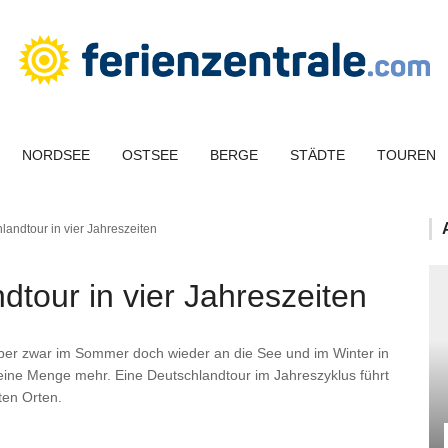
NORDSEE
OSTSEE
BERGE
STÄDTE
TOUREN
landtour in vier Jahreszeiten
dtour in vier Jahreszeiten
uber zwar im Sommer doch wieder an die See und im Winter in
 eine Menge mehr. Eine Deutschlandtour im Jahreszyklus führt
ten Orten.