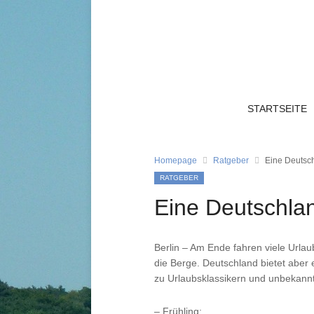
STARTSEITE
Homepage
Ratgeber
Eine Deutsch
RATGEBER
Eine Deutschlan
Berlin – Am Ende fahren viele Urla
die Berge. Deutschland bietet aber
zu Urlaubsklassikern und unbekann
– Frühling: