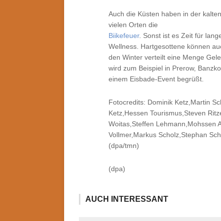
Auch die Küsten haben in der kalten
vielen Orten die
Biikefeuer
. Sonst ist es Zeit für la
Wellness. Hartgesottene können auc
den Winter verteilt eine Menge Ge
wird zum Beispiel in Prerow, Banzko
einem Eisbade-Event begrüßt.
Fotocredits: Dominik Ketz,Martin 
Ketz,Hessen Tourismus,Steven Ritz
Woitas,Steffen Lehmann,Mohssen 
Vollmer,Markus Scholz,Stephan Sch
(dpa/tmn)
(dpa)
AUCH INTERESSANT