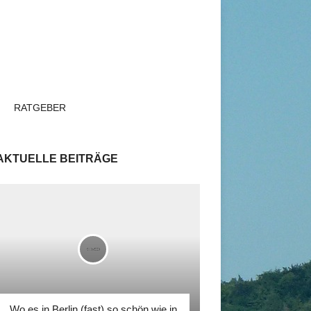
RATGEBER
AKTUELLE BEITRÄGE
Wo es in Berlin (fast) so schön wie in