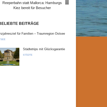
Reeperbahn statt Mallorca: Hamburgs
Kiez bereit für Besucher
BELIEBTE BEITRÄGE
zjahresziel für Familien – Traumregion Ostsee
TSEE
Städtetrips mit Glücksgarantie
STÄDTE