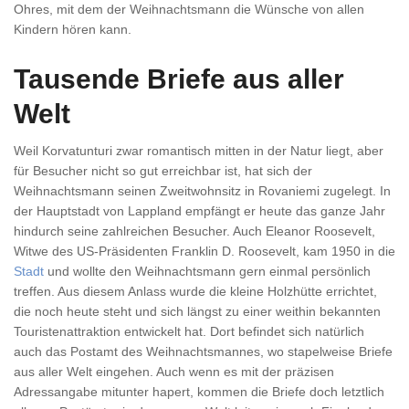
Ohres, mit dem der Weihnachtsmann die Wünsche von allen
Kindern hören kann.
Tausende Briefe aus aller
Welt
Weil Korvatunturi zwar romantisch mitten in der Natur liegt, aber
für Besucher nicht so gut erreichbar ist, hat sich der
Weihnachtsmann seinen Zweitwohnsitz in Rovaniemi zugelegt. In
der Hauptstadt von Lappland empfängt er heute das ganze Jahr
hindurch seine zahlreichen Besucher. Auch Eleanor Roosevelt,
Witwe des US-Präsidenten Franklin D. Roosevelt, kam 1950 in die
Stadt
und wollte den Weihnachtsmann gern einmal persönlich
treffen. Aus diesem Anlass wurde die kleine Holzhütte errichtet,
die noch heute steht und sich längst zu einer weithin bekannten
Touristenattraktion entwickelt hat. Dort befindet sich natürlich
auch das Postamt des Weihnachtsmannes, wo stapelweise Briefe
aus aller Welt eingehen. Auch wenn es mit der präzisen
Adressangabe mitunter hapert, kommen die Briefe doch letztlich