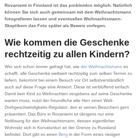
Rovaniemi in Finnland ist das problemlos möglich. Natürlich
können Sie sich auch gemeinsam mit dem Weihnachtsmann
fotografieren lassen und eventuellen Weihnachtsmann-
Skeptikern das Foto später als Beweis vorlegen.
Wie kommen die Geschenke
rechtzeitig zu allen Kindern?
Wer sich schon immer gefragt hat, wie
der Weihnachtsmann
es
schafft, alle Geschenke weltweit rechtzeitig zum selben Termin zu
liefern, bekommt bei einem Besuch vor Ort selbstverständlich
auch auf diese Frage eine Antwort. Diese ist verblüffend einfach:
Damit kein Kind zu Weihnachten vergebens auf seine Geschenke
warten muss, nutzt der freundliche alte Herr einen Welt-
Drehgeschwindigkeits-Regulator, den er seinen Besuchern gern
präsentiert. Das Büro in Rovaniemi ist übrigens nur eine
Notlösung für den Weihnachtsmann, dessen eigentlicher
Wohnsitz sich in Korvatunturi an der Grenze zu Russland
befindet. Dort gibt es einen
Berg
in der Form eines riesigen