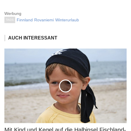
Werbung
Finnland
Rovaniemi
Winterurlaub
TAGS
AUCH INTERESSANT
Mit Kind und Kegel auf die Halbinsel Fischland-