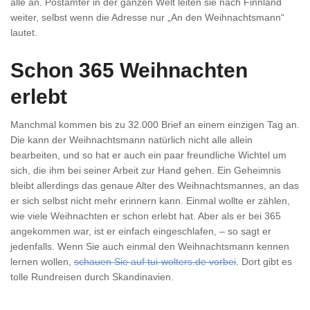
alle an. Postämter in der ganzen Welt leiten sie nach Finnland
weiter, selbst wenn die Adresse nur „An den Weihnachtsmann“
lautet.
Schon 365 Weihnachten
erlebt
Manchmal kommen bis zu 32.000 Brief an einem einzigen Tag an.
Die kann der Weihnachtsmann natürlich nicht alle allein
bearbeiten, und so hat er auch ein paar freundliche Wichtel um
sich, die ihm bei seiner Arbeit zur Hand gehen. Ein Geheimnis
bleibt allerdings das genaue Alter des Weihnachtsmannes, an das
er sich selbst nicht mehr erinnern kann. Einmal wollte er zählen,
wie viele Weihnachten er schon erlebt hat. Aber als er bei 365
angekommen war, ist er einfach eingeschlafen, – so sagt er
jedenfalls. Wenn Sie auch einmal den Weihnachtsmann kennen
lernen wollen,
schauen Sie auf tui-wolters.de vorbei
. Dort gibt es
tolle Rundreisen durch Skandinavien.