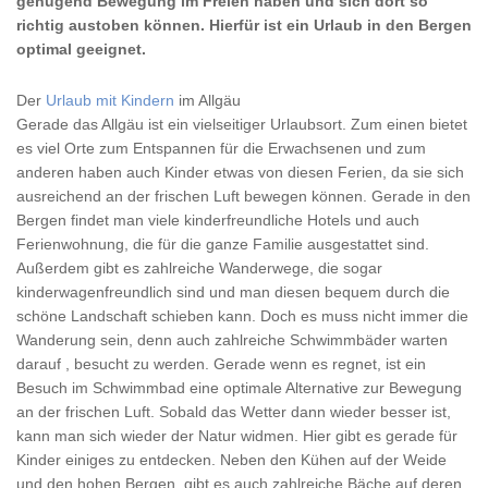
genügend Bewegung im Freien haben und sich dort so
richtig austoben können. Hierfür ist ein Urlaub in den Bergen
optimal geeignet.
Der
Urlaub mit Kindern
im Allgäu
Gerade das Allgäu ist ein vielseitiger Urlaubsort. Zum einen bietet
es viel Orte zum Entspannen für die Erwachsenen und zum
anderen haben auch Kinder etwas von diesen Ferien, da sie sich
ausreichend an der frischen Luft bewegen können. Gerade in den
Bergen findet man viele kinderfreundliche Hotels und auch
Ferienwohnung, die für die ganze Familie ausgestattet sind.
Außerdem gibt es zahlreiche Wanderwege, die sogar
kinderwagenfreundlich sind und man diesen bequem durch die
schöne Landschaft schieben kann. Doch es muss nicht immer die
Wanderung sein, denn auch zahlreiche Schwimmbäder warten
darauf , besucht zu werden. Gerade wenn es regnet, ist ein
Besuch im Schwimmbad eine optimale Alternative zur Bewegung
an der frischen Luft. Sobald das Wetter dann wieder besser ist,
kann man sich wieder der Natur widmen. Hier gibt es gerade für
Kinder einiges zu entdecken. Neben den Kühen auf der Weide
und den hohen Bergen, gibt es auch zahlreiche Bäche auf deren