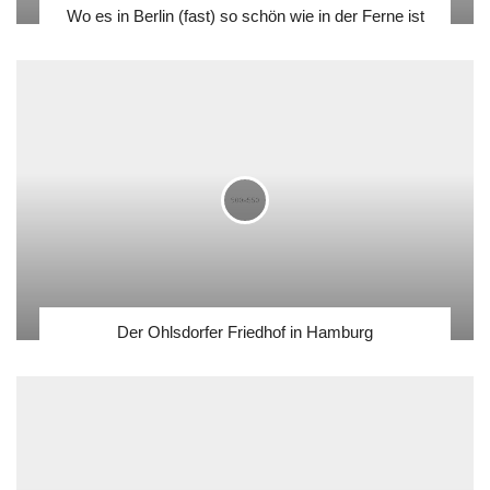
Wo es in Berlin (fast) so schön wie in der Ferne ist
Der Ohlsdorfer Friedhof in Hamburg