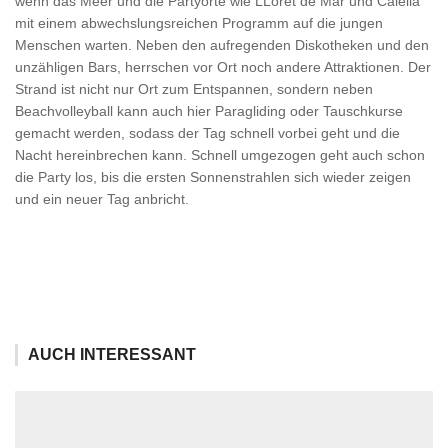
wenn das Meer und die Partyorte wie LLoret de Mar und Calella
mit einem abwechslungsreichen Programm auf die jungen
Menschen warten. Neben den aufregenden Diskotheken und den
unzähligen Bars, herrschen vor Ort noch andere Attraktionen. Der
Strand ist nicht nur Ort zum Entspannen, sondern neben
Beachvolleyball kann auch hier Paragliding oder Tauschkurse
gemacht werden, sodass der Tag schnell vorbei geht und die
Nacht hereinbrechen kann. Schnell umgezogen geht auch schon
die Party los, bis die ersten Sonnenstrahlen sich wieder zeigen
und ein neuer Tag anbricht.
AUCH INTERESSANT