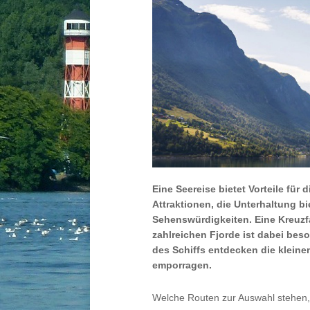
Eine Seereise bietet Vorteile für
Attraktionen, die Unterhaltung b
Sehenswürdigkeiten. Eine Kreuzf
zahlreichen Fjorde ist dabei bes
des Schiffs entdecken die klein
emporragen.
Welche Routen zur Auswahl stehen,