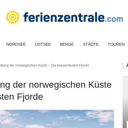
NORDSEE
OSTSEE
BERGE
STÄDTE
TOUREN
ntlang der norwegischen Küste – Die bekanntesten Fjorde
ang der norwegischen Küste
ten Fjorde