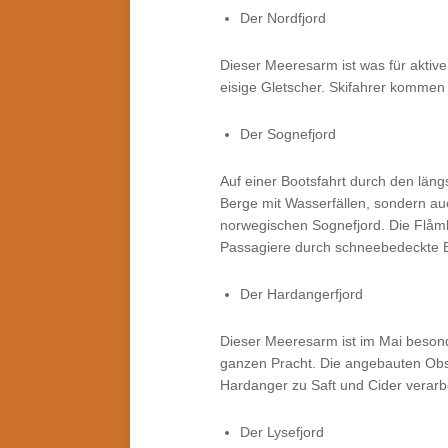
Der Nordfjord
Dieser Meeresarm ist was für aktiv
eisige Gletscher. Skifahrer kommen
Der Sognefjord
Auf einer Bootsfahrt durch den läng
Berge mit Wasserfällen, sondern au
norwegischen Sognefjord. Die Flåmba
Passagiere durch schneebedeckte B
Der Hardangerfjord
Dieser Meeresarm ist im Mai besond
ganzen Pracht. Die angebauten Obs
Hardanger zu Saft und Cider verarbe
Der Lysefjord