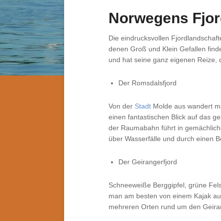
Norwegens Fjor
Die eindrucksvollen Fjordlandschaf
denen Groß und Klein Gefallen fin
und hat seine ganz eigenen Reize, d
Der Romsdalsfjord
Von der
Stadt
Molde aus wandert ma
einen fantastischen Blick auf das g
der Raumabahn führt in gemächlich
über Wasserfälle und durch einen B
Der Geirangerfjord
Schneeweiße Berggipfel, grüne Fel
man am besten von einem Kajak aus. 
mehreren Orten rund um den Geiran