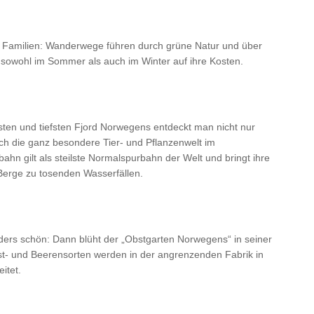
e Familien: Wanderwege führen durch grüne Natur und über
 sowohl im Sommer als auch im Winter auf ihre Kosten.
sten und tiefsten Fjord Norwegens entdeckt man nicht nur
ch die ganz besondere Tier- und Pflanzenwelt im
hn gilt als steilste Normalspurbahn der Welt und bringt ihre
erge zu tosenden Wasserfällen.
ers schön: Dann blüht der „Obstgarten Norwegens“ in seiner
t- und Beerensorten werden in der angrenzenden Fabrik in
itet.