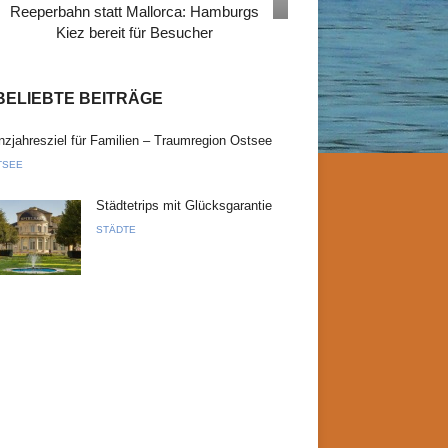
Reeperbahn statt Mallorca: Hamburgs
Kiez bereit für Besucher
BELIEBTE BEITRÄGE
zjahresziel für Familien – Traumregion Ostsee
TSEE
Städtetrips mit Glücksgarantie
STÄDTE