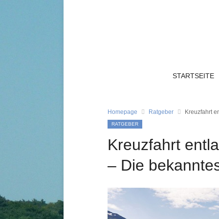
STARTSEITE
Homepage
Ratgeber
Kreuzfahrt e
RATGEBER
Kreuzfahrt entl
– Die bekanntes