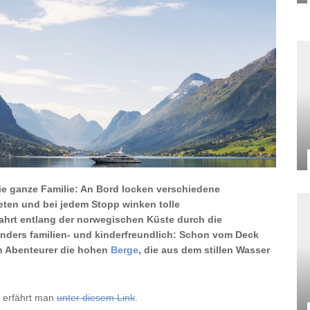
 die ganze Familie: An Bord locken verschiedene
ieten und bei jedem Stopp winken tolle
ahrt entlang der norwegischen Küste durch die
onders familien- und kinderfreundlich: Schon vom Deck
en Abenteurer die hohen
Berge
, die aus dem stillen Wasser
 erfährt man
unter diesem Link
.