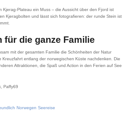
 Kjerag-Plateau ein Muss – die Aussicht über den Fjord ist
den Kjeragbolten und lässt sich fotografieren: der runde Stein ist
emmt.
 für die ganze Familie
nsam mit der gesamten Familie die Schönheiten der Natur
ine Kreuzfahrt entlang der norwegischen Küste nachdenken. Die
onderen Attraktionen, die Spaß und Action in den Ferien auf See
k, Paffy69
eundlich
Norwegen
Seereise