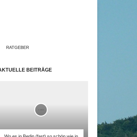
RATGEBER
AKTUELLE BEITRÄGE
Wo es in Berlin (fast) so schön wie in