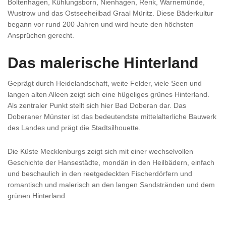
Boltenhagen, Kühlungsborn, Nienhagen, Rerik, Warnemünde,
Wustrow und das Ostseeheilbad Graal Müritz. Diese Bäderkultur
begann vor rund 200 Jahren und wird heute den höchsten
Ansprüchen gerecht.
Das malerische Hinterland
Geprägt durch Heidelandschaft, weite Felder, viele Seen und
langen alten Alleen zeigt sich eine hügeliges grünes Hinterland.
Als zentraler Punkt stellt sich hier Bad Doberan dar. Das
Doberaner Münster ist das bedeutendste mittelalterliche Bauwerk
des Landes und prägt die Stadtsilhouette.
Die Küste Mecklenburgs zeigt sich mit einer wechselvollen
Geschichte der Hansestädte, mondän in den Heilbädern, einfach
und beschaulich in den reetgedeckten Fischerdörfern und
romantisch und malerisch an den langen Sandstränden und dem
grünen Hinterland.