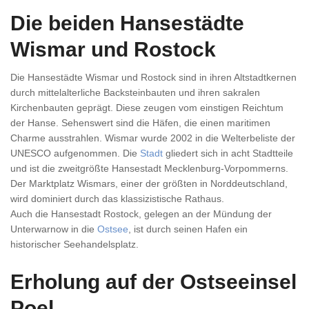
Die beiden Hansestädte
Wismar und Rostock
Die Hansestädte Wismar und Rostock sind in ihren Altstadtkernen
durch mittelalterliche Backsteinbauten und ihren sakralen
Kirchenbauten geprägt. Diese zeugen vom einstigen Reichtum
der Hanse. Sehenswert sind die Häfen, die einen maritimen
Charme ausstrahlen. Wismar wurde 2002 in die Welterbeliste der
UNESCO aufgenommen. Die
Stadt
gliedert sich in acht Stadtteile
und ist die zweitgrößte Hansestadt Mecklenburg-Vorpommerns.
Der Marktplatz Wismars, einer der größten in Norddeutschland,
wird dominiert durch das klassizistische Rathaus.
Auch die Hansestadt Rostock, gelegen an der Mündung der
Unterwarnow in die
Ostsee
, ist durch seinen Hafen ein
historischer Seehandelsplatz.
Erholung auf der Ostseeinsel
Poel