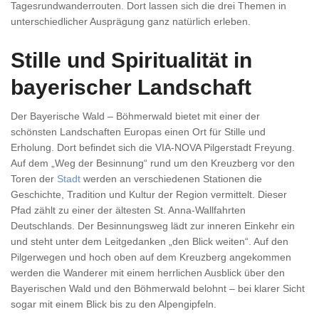
Tagesrundwanderrouten. Dort lassen sich die drei Themen in
unterschiedlicher Ausprägung ganz natürlich erleben.
Stille und Spiritualität in
bayerischer Landschaft
Der Bayerische Wald – Böhmerwald bietet mit einer der
schönsten Landschaften Europas einen Ort für Stille und
Erholung. Dort befindet sich die VIA-NOVA Pilgerstadt Freyung.
Auf dem „Weg der Besinnung“ rund um den Kreuzberg vor den
Toren der
Stadt
werden an verschiedenen Stationen die
Geschichte, Tradition und Kultur der Region vermittelt. Dieser
Pfad zählt zu einer der ältesten St. Anna-Wallfahrten
Deutschlands. Der Besinnungsweg lädt zur inneren Einkehr ein
und steht unter dem Leitgedanken „den Blick weiten“. Auf den
Pilgerwegen und hoch oben auf dem Kreuzberg angekommen
werden die Wanderer mit einem herrlichen Ausblick über den
Bayerischen Wald und den Böhmerwald belohnt – bei klarer Sicht
sogar mit einem Blick bis zu den Alpengipfeln.