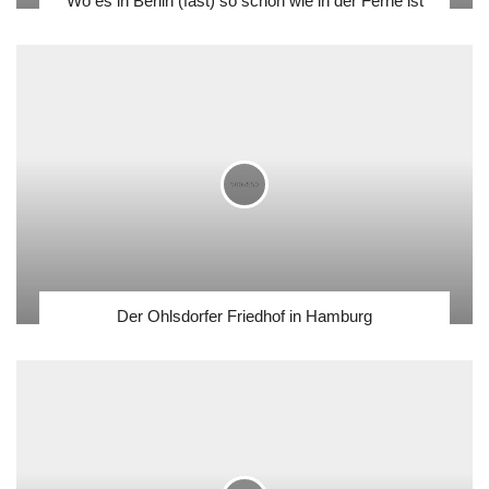
Wo es in Berlin (fast) so schön wie in der Ferne ist
Der Ohlsdorfer Friedhof in Hamburg