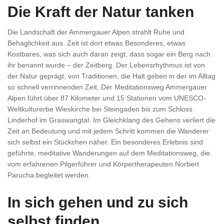
Die Kraft der Natur tanken
Die Landschaft der Ammergauer Alpen strahlt Ruhe und
Behaglichkeit aus. Zeit ist dort etwas Besonderes, etwas
Kostbares, was sich auch daran zeigt, dass sogar ein Berg nach
ihr benannt wurde – der Zeitberg. Der Lebensrhythmus ist von
der Natur geprägt, von Traditionen, die Halt geben in der im Alltag
so schnell verrinnenden Zeit. Der Meditationsweg Ammergauer
Alpen führt über 87 Kilometer und 15 Stationen vom UNESCO-
Weltkulturerbe Wieskirche bei Steingaden bis zum Schloss
Linderhof im Graswangtal. Im Gleichklang des Gehens verliert die
Zeit an Bedeutung und mit jedem Schritt kommen die Wanderer
sich selbst ein Stückchen näher. Ein besonderes Erlebnis sind
geführte, meditative Wanderungen auf dem Meditationsweg, die
vom erfahrenen Pilgerführer und Körpertherapeuten Norbert
Parucha begleitet werden.
In sich gehen und zu sich
selbst finden