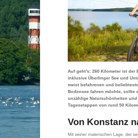
Auf geht’s: 260 Kilometer ist de
inklusive Überlinger See und Unte
meist befahrenen und beliebtes
Bodensee fahren möchte, sollte s
unzählige Naturschönheiten und
Tagesetappen von rund 50 Kilom
Von Konstanz n
Mit seiner malerischen Lage, der s