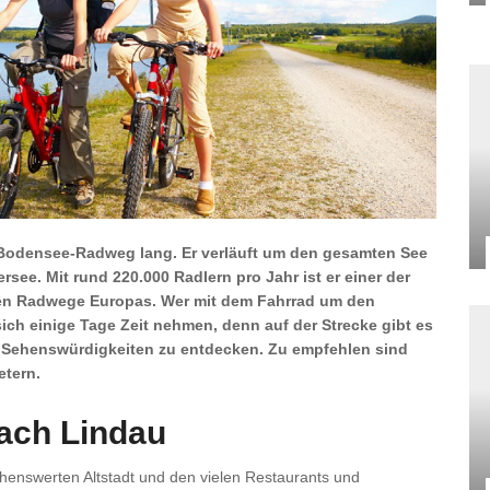
r Bodensee-Radweg lang. Er verläuft um den gesamten See
rsee. Mit rund 220.000 Radlern pro Jahr ist er einer der
ten Radwege Europas. Wer mit dem Fahrrad um den
ich einige Tage Zeit nehmen, denn auf der Strecke gibt es
 Sehenswürdigkeiten zu entdecken. Zu empfehlen sind
etern.
ach Lindau
ehenswerten Altstadt und den vielen Restaurants und