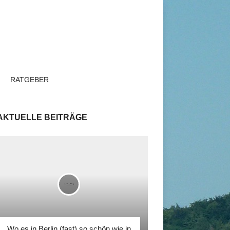
RATGEBER
AKTUELLE BEITRÄGE
Wo es in Berlin (fast) so schön wie in