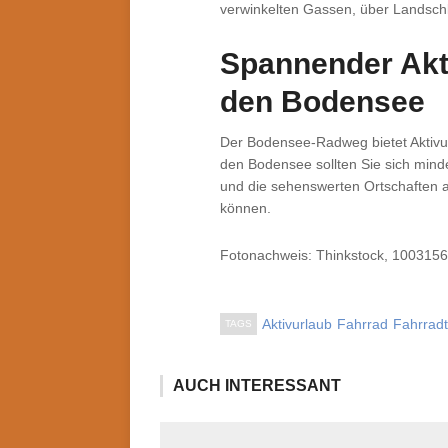
verwinkelten Gassen, über Landschl
Spannender Akt
den Bodensee
Der Bodensee-Radweg bietet Aktivu
den Bodensee sollten Sie sich mind
und die sehenswerten Ortschaften a
können.
Fotonachweis: Thinkstock, 1003156
Aktivurlaub
Fahrrad
Fahrrad
TAGS
AUCH INTERESSANT