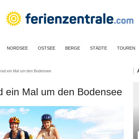
NORDSEE
OSTSEE
BERGE
STÄDTE
TOUREN
rrad ein Mal um den Bodensee
d ein Mal um den Bodensee