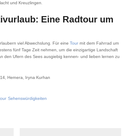
acht und Kreuzlingen.
ivurlaub: Eine Radtour um
rlaubern viel Abwechslung. Für eine
Tour
mit dem Fahrrad um
estens fünf Tage Zeit nehmen, um die einzigartige Landschaft
n den Ufern des Sees ausgiebig kennen- und lieben lernen zu
14, Hemera, Iryna Kurhan
tour
Sehenswürdigkeiten