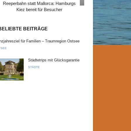
Reeperbahn statt Mallorca: Hamburgs
Kiez bereit für Besucher
BELIEBTE BEITRÄGE
zjahresziel für Familien – Traumregion Ostsee
TSEE
Städtetrips mit Glücksgarantie
STÄDTE