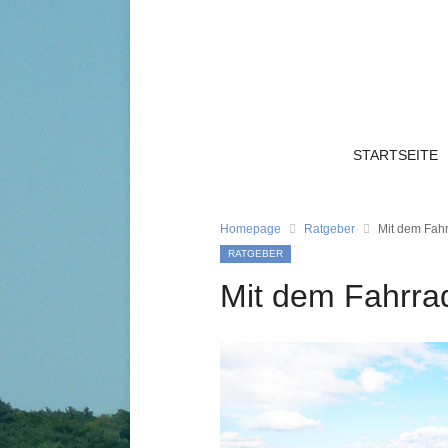
STARTSEITE
Homepage
Ratgeber
Mit dem Fah
RATGEBER
Mit dem Fahrra