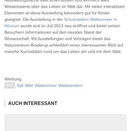
Ausstellungsfläche stellt unterhaltsam und lehrreich alles
Wissenswerte über das Leben im Watt dar. Mit vielen interaktiven
Elementen ist diese Ausstellung besonders gut für Kinder
geeignet. Die Ausstellung in der
Schutzstation Wattenmeer in
Hörnum
wurde erst im Juli 2013 neu eröffnet und bietet seinen
Besuchern Informationen auf den neusten Stand der
Wissenschaft. Mit Ausstellungen und Vorträgen bietet das
Naturzentrum Braderup schließlich einen interessanten Blick auf
manche Kuriositäten rund um das Leben am und mit dem Watt.
Werbung
Sylt
Watt
Wattenmeer
Wattwandern
TAGS
AUCH INTERESSANT