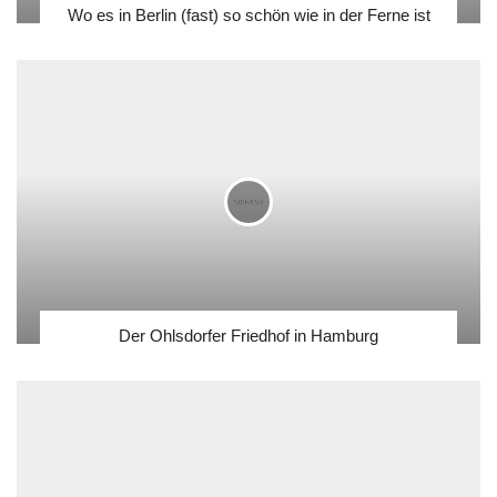
Wo es in Berlin (fast) so schön wie in der Ferne ist
Der Ohlsdorfer Friedhof in Hamburg