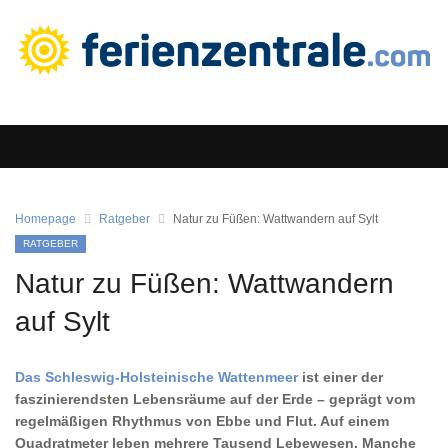
Homepage
Ratgeber
Natur zu Füßen: Wattwandern auf Sylt
RATGEBER
Natur zu Füßen: Wattwandern
auf Sylt
Das Schleswig-Holsteinische Wattenmeer
ist einer der
faszinierendsten Lebensräume auf der Erde – geprägt vom
regelmäßigen Rhythmus von Ebbe und Flut. Auf einem
Quadratmeter leben mehrere Tausend Lebewesen. Manche