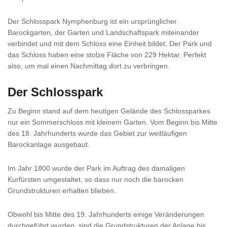
Der Schlosspark Nymphenburg ist ein ursprünglicher
Barockgarten, der Garten und Landschaftspark miteinander
verbindet und mit dem Schloss eine Einheit bildet. Der Park und
das Schloss haben eine stolze Fläche von 229 Hektar. Perfekt
also, um mal einen Nachmittag dort zu verbringen.
Der Schlosspark
Zu Beginn stand auf dem heutigen Gelände des Schlossparkes
nur ein Sommerschloss mit kleinem Garten. Vom Beginn bis Mitte
des 18. Jahrhunderts wurde das Gebiet zur weitläufigen
Barockanlage ausgebaut.
Im Jahr 1800 wurde der Park im Auftrag des damaligen
Kurfürsten umgestaltet, so dass nur noch die barocken
Grundstrukturen erhalten blieben.
Obwohl bis Mitte des 19. Jahrhunderts einige Veränderungen
durchgeführt wurden, sind die Grundstrukturen der Anlage bis