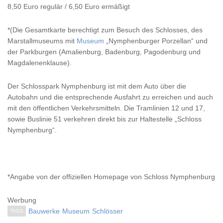
8,50 Euro regulär / 6,50 Euro ermäßigt
*(Die Gesamtkarte berechtigt zum Besuch des Schlosses, des
Marstallmuseums mit
Museum
„Nymphenburger Porzellan“ und
der Parkburgen (Amalienburg, Badenburg, Pagodenburg und
Magdalenenklause).
Der Schlosspark Nymphenburg ist mit dem Auto über die
Autobahn und die entsprechende Ausfahrt zu erreichen und auch
mit den öffentlichen Verkehrsmitteln. Die Tramlinien 12 und 17,
sowie Buslinie 51 verkehren direkt bis zur Haltestelle „Schloss
Nymphenburg“.
*Angabe von der offiziellen Homepage von Schloss Nymphenburg
Werbung
Bauwerke
Museum
Schlösser
TAGS