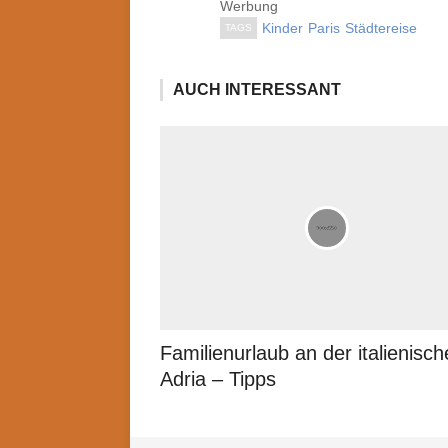
Werbung
Kinder
Paris
Städtereise
TAGS
AUCH INTERESSANT
Familienurlaub an der italienisc
Adria – Tipps