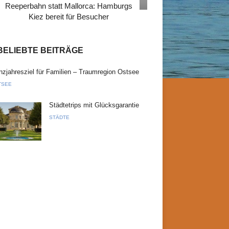
Reeperbahn statt Mallorca: Hamburgs
Kiez bereit für Besucher
BELIEBTE BEITRÄGE
zjahresziel für Familien – Traumregion Ostsee
TSEE
Städtetrips mit Glücksgarantie
STÄDTE