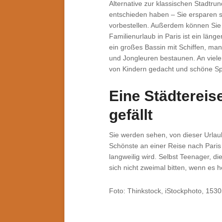
Alternative zur klassischen Stadtru
entschieden haben – Sie ersparen si
vorbestellen. Außerdem können Sie
Familienurlaub in Paris ist ein länge
ein großes Bassin mit Schiffen, ma
und Jongleuren bestaunen. An viel
von Kindern gedacht und schöne Spie
Eine Städtereise
gefällt
Sie werden sehen, von dieser Urlau
Schönste an einer Reise nach Paris
langweilig wird. Selbst Teenager, di
sich nicht zweimal bitten, wenn es h
Foto: Thinkstock, iStockphoto, 153