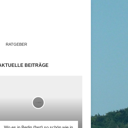
RATGEBER
AKTUELLE BEITRÄGE
Wo es in Berlin (fast) so schön wie in