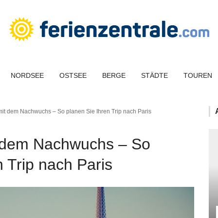
NORDSEE
OSTSEE
BERGE
STÄDTE
TOUREN
mit dem Nachwuchs – So planen Sie Ihren Trip nach Paris
t dem Nachwuchs – So
n Trip nach Paris