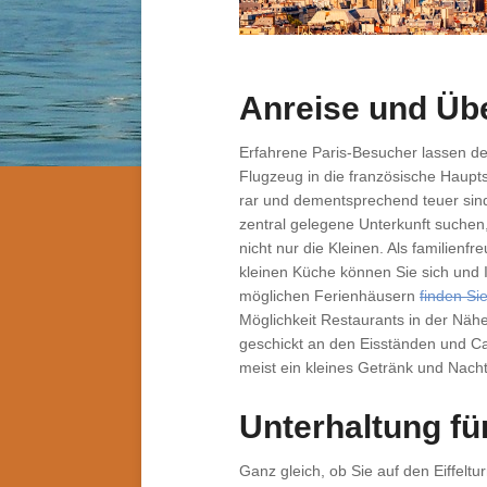
Anreise und Üb
Erfahrene Paris-Besucher lassen d
Flugzeug in die französische Hauptst
rar und dementsprechend teuer sind. 
zentral gelegene Unterkunft suchen
nicht nur die Kleinen. Als familien
kleinen Küche können Sie sich und I
möglichen Ferienhäusern
finden Sie
Möglichkeit Restaurants in der Nähe
geschickt an den Eisständen und Ca
meist ein kleines Getränk und Nacht
Unterhaltung fü
Ganz gleich, ob Sie auf den Eiffelt