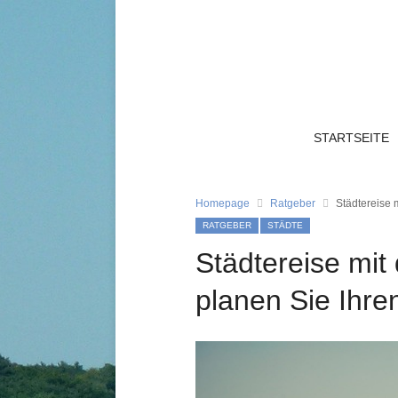
STARTSEITE
Homepage
Ratgeber
Städtereise 
RATGEBER
STÄDTE
Städtereise mi
planen Sie Ihre