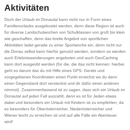
Aktivitäten
Doch der Urlaub im Donautal kann nicht nur in Form eines
Familienurlaubs ausgekostet werden, denn diese Region ist auch
für diverse Landschulwochen von Schulklassen von groß bis klein
wie geschaffen, denn das breite Angebot von sportlichen
Aktivitäten ladet gerade zu einer Sportwoche ein, denn nicht nur
die Donau selbst kann hierfür genutzt werden, sondern es werden
auch Erlebniswanderungen angeboten und auch GeoCaching
kann dort ausgeübt werden (für die, die das nicht kennen: hierbei
geht es darum das du mit Hilfe eines GPS- Geräts und
vorgegebenen Koordinaten einen Punkt erreichst wo du dann
einen Gegenstand dort versteckst und dir dafür einen anderen
nimmst). Zusammenfassend ist zu sagen, dass sich ein Urlaub im
Donautal auf jeden Fall auszahlt, denn es ist für Jeden etwas
dabei und besonders ein Urlaub mit Kindern ist zu empfehlen, da
es besonders für Oberösterreicher, Niederösterreicher und
Wiener leicht zu erreichen ist und auf alle Fälle ein Abenteuer
wird!