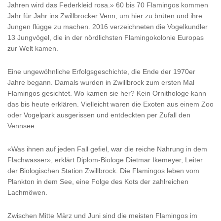
Jahren wird das Federkleid rosa.» 60 bis 70 Flamingos kommen
Jahr für Jahr ins Zwillbrocker Venn, um hier zu brüten und ihre
Jungen flügge zu machen. 2016 verzeichneten die Vogelkundler
13 Jungvögel, die in der nördlichsten Flamingokolonie Europas
zur Welt kamen.
Eine ungewöhnliche Erfolgsgeschichte, die Ende der 1970er
Jahre begann. Damals wurden in Zwillbrock zum ersten Mal
Flamingos gesichtet. Wo kamen sie her? Kein Ornithologe kann
das bis heute erklären. Vielleicht waren die Exoten aus einem Zoo
oder Vogelpark ausgerissen und entdeckten per Zufall den
Vennsee.
«Was ihnen auf jeden Fall gefiel, war die reiche Nahrung in dem
Flachwasser», erklärt Diplom-Biologe Dietmar Ikemeyer, Leiter
der Biologischen Station Zwillbrock. Die Flamingos leben vom
Plankton in dem See, eine Folge des Kots der zahlreichen
Lachmöwen.
Zwischen Mitte März und Juni sind die meisten Flamingos im