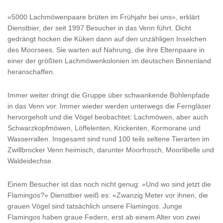
«5000 Lachmöwenpaare brüten im Frühjahr bei uns», erklärt
Dienstbier, der seit 1997 Besucher in das Venn führt. Dicht
gedrängt hocken die Küken dann auf den unzähligen Inselchen
des Moorsees. Sie warten auf Nahrung, die ihre Elternpaare in
einer der größten Lachmöwenkolonien im deutschen Binnenland
heranschaffen.
Immer weiter dringt die Gruppe über schwankende Bohlenpfade
in das Venn vor. Immer wieder werden unterwegs die Ferngläser
hervorgeholt und die Vögel beobachtet: Lachmöwen, aber auch
Schwarzkopfmöwen, Löffelenten, Krickenten, Kormorane und
Wasserrallen. Insgesamt sind rund 100 teils seltene Tierarten im
Zwillbrocker Venn heimisch, darunter Moorfrosch, Moorlibelle und
Waldeidechse.
Einem Besucher ist das noch nicht genug: «Und wo sind jetzt die
Flamingos?» Dienstbier weiß es: «Zwanzig Meter vor ihnen, die
grauen Vögel sind tatsächlich unsere Flamingos. Junge
Flamingos haben graue Federn, erst ab einem Alter von zwei