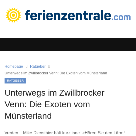
Homepage
Ratgeber
Unterwegs im Zwillbrocker Venn: Die Exoten vom Münsterland
RATGEBER
Unterwegs im Zwillbrocker
Venn: Die Exoten vom
Münsterland
Vreden – Mike Dienstbier hält kurz inne. «Hören Sie den Lärm!