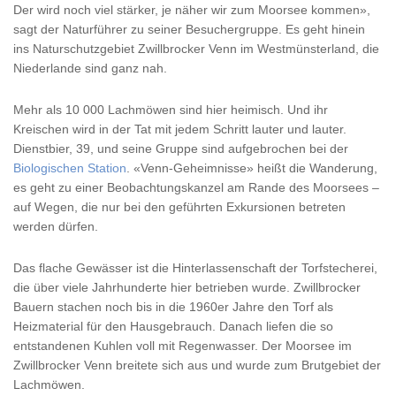
Der wird noch viel stärker, je näher wir zum Moorsee kommen»,
sagt der Naturführer zu seiner Besuchergruppe. Es geht hinein
ins Naturschutzgebiet Zwillbrocker Venn im Westmünsterland, die
Niederlande sind ganz nah.
Mehr als 10 000 Lachmöwen sind hier heimisch. Und ihr
Kreischen wird in der Tat mit jedem Schritt lauter und lauter.
Dienstbier, 39, und seine Gruppe sind aufgebrochen bei der
Biologischen Station
. «Venn-Geheimnisse» heißt die Wanderung,
es geht zu einer Beobachtungskanzel am Rande des Moorsees –
auf Wegen, die nur bei den geführten Exkursionen betreten
werden dürfen.
Das flache Gewässer ist die Hinterlassenschaft der Torfstecherei,
die über viele Jahrhunderte hier betrieben wurde. Zwillbrocker
Bauern stachen noch bis in die 1960er Jahre den Torf als
Heizmaterial für den Hausgebrauch. Danach liefen die so
entstandenen Kuhlen voll mit Regenwasser. Der Moorsee im
Zwillbrocker Venn breitete sich aus und wurde zum Brutgebiet der
Lachmöwen.