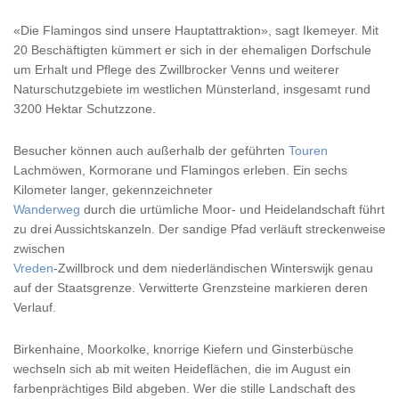
«Die Flamingos sind unsere Hauptattraktion», sagt Ikemeyer. Mit
20 Beschäftigten kümmert er sich in der ehemaligen Dorfschule
um Erhalt und Pflege des Zwillbrocker Venns und weiterer
Naturschutzgebiete im westlichen Münsterland, insgesamt rund
3200 Hektar Schutzzone.
Besucher können auch außerhalb der geführten
Touren
Lachmöwen, Kormorane und Flamingos erleben. Ein sechs
Kilometer langer, gekennzeichneter
Wanderweg
durch die urtümliche Moor- und Heidelandschaft führt
zu drei Aussichtskanzeln. Der sandige Pfad verläuft streckenweise
zwischen
Vreden
-Zwillbrock und dem niederländischen Winterswijk genau
auf der Staatsgrenze. Verwitterte Grenzsteine markieren deren
Verlauf.
Birkenhaine, Moorkolke, knorrige Kiefern und Ginsterbüsche
wechseln sich ab mit weiten Heideflächen, die im August ein
farbenprächtiges Bild abgeben. Wer die stille Landschaft des