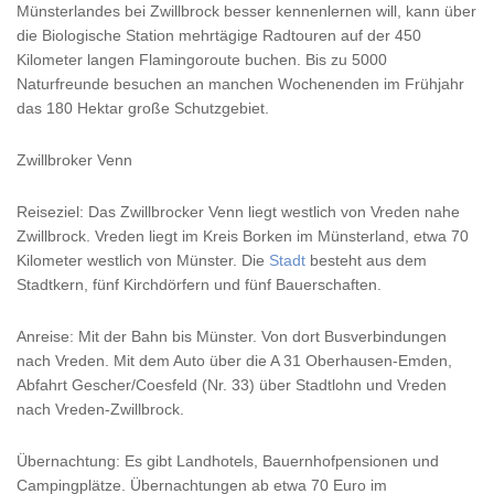
Münsterlandes bei Zwillbrock besser kennenlernen will, kann über
die Biologische Station mehrtägige Radtouren auf der 450
Kilometer langen Flamingoroute buchen. Bis zu 5000
Naturfreunde besuchen an manchen Wochenenden im Frühjahr
das 180 Hektar große Schutzgebiet.
Zwillbroker Venn
Reiseziel: Das Zwillbrocker Venn liegt westlich von Vreden nahe
Zwillbrock. Vreden liegt im Kreis Borken im Münsterland, etwa 70
Kilometer westlich von Münster. Die
Stadt
besteht aus dem
Stadtkern, fünf Kirchdörfern und fünf Bauerschaften.
Anreise: Mit der Bahn bis Münster. Von dort Busverbindungen
nach Vreden. Mit dem Auto über die A 31 Oberhausen-Emden,
Abfahrt Gescher/Coesfeld (Nr. 33) über Stadtlohn und Vreden
nach Vreden-Zwillbrock.
Übernachtung: Es gibt Landhotels, Bauernhofpensionen und
Campingplätze. Übernachtungen ab etwa 70 Euro im