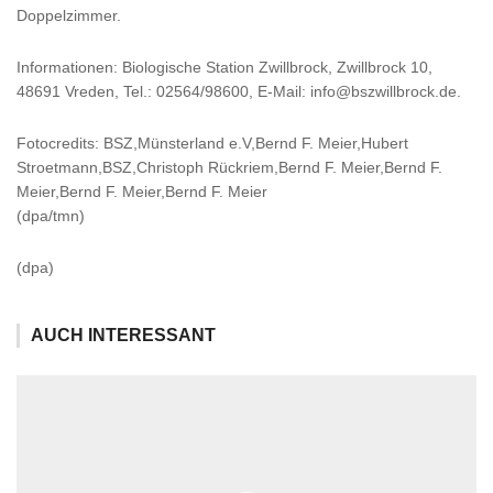
Doppelzimmer.
Informationen: Biologische Station Zwillbrock, Zwillbrock 10,
48691 Vreden, Tel.: 02564/98600, E-Mail: info@bszwillbrock.de.
Fotocredits: BSZ,Münsterland e.V,Bernd F. Meier,Hubert
Stroetmann,BSZ,Christoph Rückriem,Bernd F. Meier,Bernd F.
Meier,Bernd F. Meier,Bernd F. Meier
(dpa/tmn)
(dpa)
AUCH INTERESSANT