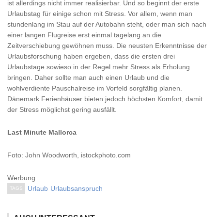
ist allerdings nicht immer realisierbar. Und so beginnt der erste
Urlaubstag für einige schon mit Stress. Vor allem, wenn man
stundenlang im Stau auf der Autobahn steht, oder man sich nach
einer langen Flugreise erst einmal tagelang an die
Zeitverschiebung gewöhnen muss. Die neusten Erkenntnisse der
Urlaubsforschung haben ergeben, dass die ersten drei
Urlaubstage sowieso in der Regel mehr Stress als Erholung
bringen. Daher sollte man auch einen Urlaub und die
wohlverdiente Pauschalreise im Vorfeld sorgfältig planen.
Dänemark Ferienhäuser bieten jedoch höchsten Komfort, damit
der Stress möglichst gering ausfällt.
Last Minute Mallorca
Foto: John Woodworth, istockphoto.com
Werbung
Urlaub
Urlaubsanspruch
TAGS