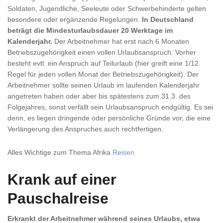
Soldaten, Jugendliche, Seeleute oder Schwerbehinderte gelten
besondere oder ergänzende Regelungen.
In Deutschland
beträgt die Mindesturlaubsdauer 20 Werktage im
Kalenderjahr.
Der Arbeitnehmer hat erst nach 6 Monaten
Betriebszugehörigkeit einen vollen Urlaubsanspruch. Vorher
besteht evtl. ein Anspruch auf Teilurlaub (hier greift eine 1/12
Regel für jeden vollen Monat der Betriebszugehörigkeit). Der
Arbeitnehmer sollte seinen Urlaub im laufenden Kalenderjahr
angetreten haben oder aber bis spätestens zum 31.3. des
Folgejahres, sonst verfällt sein Urlaubsanspruch endgültig. Es sei
denn, es liegen dringende oder persönliche Gründe vor, die eine
Verlängerung des Anspruches auch rechtfertigen.
Alles Wichtige zum Thema Afrika
Reisen
Krank auf einer
Pauschalreise
Erkrankt der Arbeitnehmer während seines Urlaubs, etwa