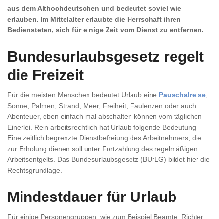
aus dem Althochdeutschen und bedeutet soviel wie
erlauben. Im Mittelalter erlaubte die Herrschaft ihren
Bediensteten, sich für einige Zeit vom Dienst zu entfernen.
Bundesurlaubsgesetz regelt
die Freizeit
Für die meisten Menschen bedeutet Urlaub eine
Pauschalreise
,
Sonne, Palmen, Strand, Meer, Freiheit, Faulenzen oder auch
Abenteuer, eben einfach mal abschalten können vom täglichen
Einerlei. Rein arbeitsrechtlich hat Urlaub folgende Bedeutung:
Eine zeitlich begrenzte Dienstbefreiung des Arbeitnehmers, die
zur Erholung dienen soll unter Fortzahlung des regelmäßigen
Arbeitsentgelts. Das Bundesurlaubsgesetz (BUrLG) bildet hier die
Rechtsgrundlage.
Mindestdauer für Urlaub
Für einige Personengruppen, wie zum Beispiel Beamte, Richter,