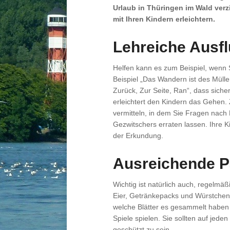
Urlaub in Thüringen im Wald verz
mit Ihren Kindern erleichtern.
Lehreiche Ausf
Helfen kann es zum Beispiel, wenn 
Beispiel „Das Wandern ist des Mülle
Zurück, Zur Seite, Ran“, dass siche
erleichtert den Kindern das Gehen.
vermitteln, in dem Sie Fragen nach
Gezwitschers erraten lassen. Ihre 
der Erkundung.
Ausreichende 
Wichtig ist natürlich auch, regelmä
Eier, Getränkepacks und Würstchen 
welche Blätter es gesammelt habe
Spiele spielen. Sie sollten auf jed
geschützt zu sein.