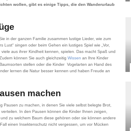
ichten wollen, gibt es einige Tipps, die den Wanderurlaub
lüge
Sie in der ganzen Familie zusammen lustige Lieder, wie zum
rs Lust“ singen oder beim Gehen ein lustiges Spiel wie „Vor,
r viele aus ihrer Kindheit kennen, spielen. Das macht Spaß und
 Zudem können Sie auch gleichzeitig
Wissen
an Ihre Kinder
 Baumsorten stellen oder die Kinder Vogelarten an Hand des
Kinder lernen die Natur besser kennen und haben Freude an
Pausen machen
ßig Pausen zu machen, in denen Sie viele selbst belegte Brot,
verteilen. In den Pausen können die Kinder Ihnen zeigen,
n und zu welchem Baum diese gehören oder sie können andere
en Fall einen Insektenschutz nicht vergessen, um vor Mücken