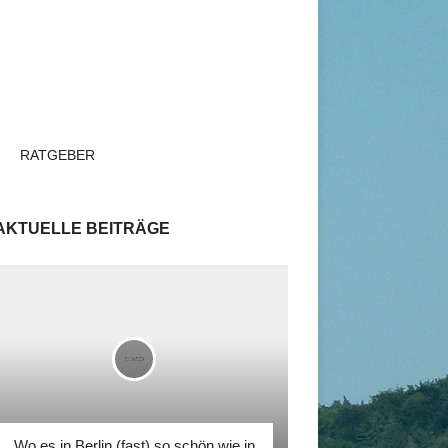
RATGEBER
AKTUELLE BEITRÄGE
Wo es in Berlin (fast) so schön wie in