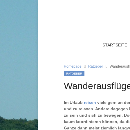
STARTSEITE
Homepage
Ratgeber
Wanderausfl
RATGEBER
Wanderausflüge
Im Urlaub
reisen
viele gern an de
und zu relaxen. Andere dagegen 
zu sein und sich zu bewegen. Doc
kaum koordinieren können, da di
Ganze dann meist ziemlich langwe