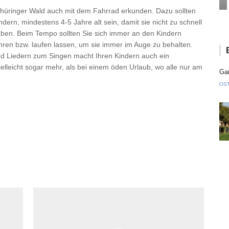
 Thüringer Wald auch mit dem Fahrrad erkunden. Dazu sollten
dern, mindestens 4-5 Jahre alt sein, damit sie nicht zu schnell
en. Beim Tempo sollten Sie sich immer an den Kindern
fahren bzw. laufen lassen, um sie immer im Auge zu behalten.
d Liedern zum Singen macht Ihren Kindern auch ein
lleicht sogar mehr, als bei einem öden Urlaub, wo alle nur am
Gan
OS