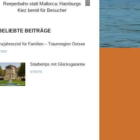
Reeperbahn statt Mallorca: Hamburgs
Kiez bereit für Besucher
BELIEBTE BEITRÄGE
zjahresziel für Familien – Traumregion Ostsee
TSEE
Städtetrips mit Glücksgarantie
STÄDTE