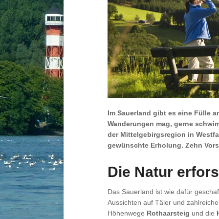
Im Sauerland gibt es eine Fülle 
Wanderungen mag, gerne schwim
der Mittelgebirgsregion in Westfa
gewünschte Erholung. Zehn Vorsc
Die Natur erfor
Das Sauerland ist wie dafür gesch
Aussichten auf Täler und zahlreich
Höhenwege
Rothaarsteig
und die