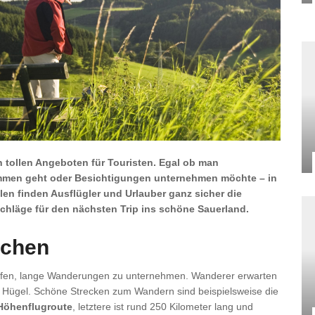
an tollen Angeboten für Touristen. Egal ob man
men geht oder Besichtigungen unternehmen möchte – in
len finden Ausflügler und Urlauber ganz sicher die
hläge für den nächsten Trip ins schöne Sauerland.
schen
affen, lange Wanderungen zu unternehmen. Wanderer erwarten
e Hügel. Schöne Strecken zum Wandern sind beispielsweise die
Höhenflugroute
, letztere ist rund 250 Kilometer lang und