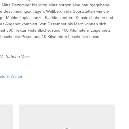
on Mitte Dezember bis Mitte März sorgen eine naturgegebene
ke Beschneiungsanlagen. Weltberühmte Sportstätten wie die
nger Mühlenkopfschanze, Biathlonzentren, Kunsteisbahnen und
as Angebot komplett. Von Dezember bis März können sich
 mit 300 Hektar Pistenfläche, rund 400 Kilometern Loipennetz
beschneite Pisten und 10 Kilometern beschneite Loipe
V., Sabrina Voss
dern
Winter