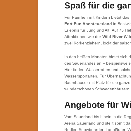
Spaß für die ga
Für Familien mit Kindern bietet das
Fort Fun Abenteuerland
in Bestwig
Erlebnis für Jung und Alt. Auf 75 He
Attraktionen wie der
Wild River Wi
zwei Korkenziehern, lockt der saiso
In den heißen Monaten bietet sich 
des Sauerlandes an – beispielswei
Hier finden Wasserratten und solche
Wassersportarten. Für Übernachtung
Baumhäuser mit Platz für die ganze
wunderschönen Schwedenhäusern u
Angebote für W
Vom Sauerland bis hinein in die Reg
Arena Sauerland und stellt somit d
Rodler, Snowboarder, Langläufer, 