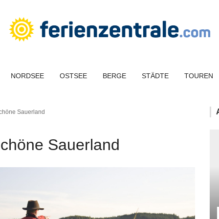
NORDSEE
OSTSEE
BERGE
STÄDTE
TOUREN
schöne Sauerland
 schöne Sauerland