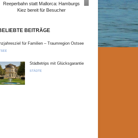
Reeperbahn statt Mallorca: Hamburgs
Kiez bereit für Besucher
BELIEBTE BEITRÄGE
zjahresziel für Familien – Traumregion Ostsee
TSEE
Städtetrips mit Glücksgarantie
STÄDTE