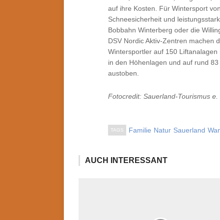
auf ihre Kosten. Für Wintersport v
Schneesicherheit und leistungsstar
Bobbahn Winterberg oder die Willi
DSV Nordic Aktiv-Zentren machen d
Wintersportler auf 150 Liftanalagen
in den Höhenlagen und auf rund 83 
austoben.
Fotocredit: Sauerland-Tourismus e. 
Familie
Natur
Sauerland
Wan
TAGS
AUCH INTERESSANT