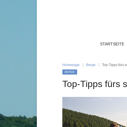
STARTSEITE
Homepage
Berge
Top-Tipps fürs 
BERGE
Top-Tipps fürs