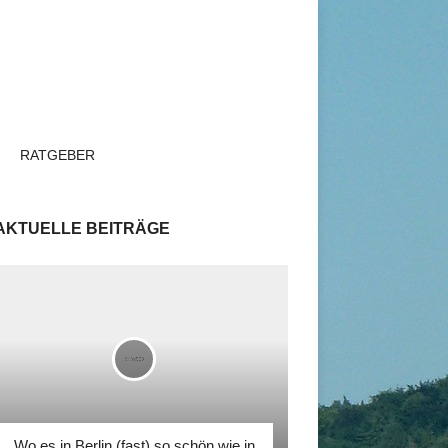
RATGEBER
AKTUELLE BEITRÄGE
Wo es in Berlin (fast) so schön wie in