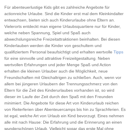
Für abenteuerlustige Kids gibt es zahlreiche Angebote für
actionreiche Urlaube. Sind die Kinder erst mal dem Kleinkindalter
entwachsen, bieten sich auch Kinderurlaube ohne Eltern an.
Vielerorts entdeckt man eigene Urlaubsquartiere nur für Kinder,
welche neben Spannung, Spiel und Spaß auch
abwechslungsreiche Freizeitattraktionen beinhalten. Bei diesen
Kinderlauben werden die Kinder von geschultem und
qualifiziertem Personal beaufsichtigt und erhalten wertvolle
Tipps
für eine sinnvolle und attraktive Freizeitgestaltung. Neben
wertvollen Erfahrungen und jeder Menge Spaß und Action
erhalten die kleinen Urlauber auch die Möglichkeit, neue
Freundschaften mit Gleichaltrigen zu schließen. Auch, wenn vor
allem bei jüngeren Urlaubern der Trennungsschmerz von den
Eltern für die Zeit des Kinderurlaubes vorhanden ist, so wird
dieser im Laufe der Zeit durch den Spaß mit den Freunden
minimiert. Die Angebote für diese Art von Kinderurlaub reichen
von Reiterferien über Abenteuercamps bis hin zu Sprachferien. Es
ist egal, welche Art von Urlaub ein Kind bevorzugt. Eines nehmen
alle mit nach Hause: Die Erfahrung und die Erinnerung an einen
wunderschönen Urlaub. Vielleicht sogar das erste Mal ohne