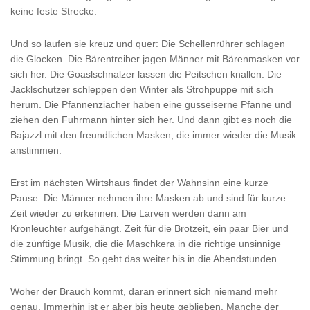
keine feste Strecke.
Und so laufen sie kreuz und quer: Die Schellenrührer schlagen
die Glocken. Die Bärentreiber jagen Männer mit Bärenmasken vor
sich her. Die Goaslschnalzer lassen die Peitschen knallen. Die
Jacklschutzer schleppen den Winter als Strohpuppe mit sich
herum. Die Pfannenziacher haben eine gusseiserne Pfanne und
ziehen den Fuhrmann hinter sich her. Und dann gibt es noch die
Bajazzl mit den freundlichen Masken, die immer wieder die Musik
anstimmen.
Erst im nächsten Wirtshaus findet der Wahnsinn eine kurze
Pause. Die Männer nehmen ihre Masken ab und sind für kurze
Zeit wieder zu erkennen. Die Larven werden dann am
Kronleuchter aufgehängt. Zeit für die Brotzeit, ein paar Bier und
die zünftige Musik, die die Maschkera in die richtige unsinnige
Stimmung bringt. So geht das weiter bis in die Abendstunden.
Woher der Brauch kommt, daran erinnert sich niemand mehr
genau. Immerhin ist er aber bis heute geblieben. Manche der