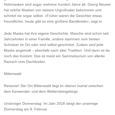
Holzmasken sind sogar mehrere hundert Jahre alt. Georg Neuner
hat solche Masken von seinem Urgroßvater bekommen und
schnitzt sie sogar selbst. «Früher waren die Gesichter etwas
freundlicher, heute gibt es eine größere Bandbreite», sagt er.
Jede Maske hat ihre eigene Geschichte. Manche sind schon seit
Jahrzehnten in einer Familie, andere stammen vom besten
Schnitzer im Ort oder sind selbst geschnitzt. Zudem wird jede
Maske angemalt – ebenfalls nach alter Tradition. Und dann ist da
noch das Kostüm: Das ist meist ein Sammelsurium von allerlei
Ramsch vom Dachboden.
Mittenwald
Reiseziel: Der Ort Mittenwald liegt im oberen Isartal zwischen
dem Karwendel- und dem Wettersteingebirge.
Unsinniger Donnerstag: Im Jahr 2018 steigt der unsinnige
Donnerstag am 8. Februar.