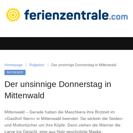
Homepage
Ratgeber
Der unsinnige Donnerstag in Mittenwald
RATGEBER
Der unsinnige Donnerstag in
Mittenwald
Mittenwald – Gerade haben die Maschkera ihre Brotzeit im
«Gasthof Stern» in Mittenwald beendet. Sie wickeln die Seiden-
und Moltontücher um ihre Köpfe. Dann ziehen die Männer die
Larve ins Gesicht, eine aus Holz geschnitzte Maske.