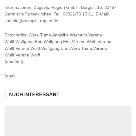
Informationen: Zugspitz Region GmbH, Burgstr. 15, 82467
Garmisch-Partenkirchen, Tel.: 08821/75 15 61, E-Mail:
kontakt@zugspitz-region.de.
Fotocredits: Wera Tuma,Angelika Warmuth,Verena
Wolff,Wolfgang Ehn,Wolfgang Ehn,Verena Wolff,Verena
Wolff,Verena Wolff,Wolfgang Ehn,Wera Tuma,Verena
Wolff,Verena Wolff
(dpa/tmn)
(dpa)
AUCH INTERESSANT