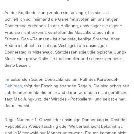
An der Kopfbedeckung zupfen sie so lange, bis sie sitzt.
Schließlich soll niemand die Geheimnisvollen am unsinnigen
Donnerstag erkennen. In der Hoffnung, dass sogar die eigene
Frau sie nicht erkennt, verstellen die Maschkera auch ihre
Stimme. Das «Raunzen» ist eine tiefe, kehlige Sprache. Aber
Reden ist ohnehin nicht das Wichtigste am unsinnigen
Donnerstag in Mittenwald. Stattdessen spielt die typische Gungl-
Musik eine große Rolle. Je traditioneller und schmissiger sie ist,
desto besser.
Im äußersten Süden Deutschlands, am Fuß des Karwendel-
Gebirges
, folgt der Fasching strengen Regeln. Die sind schon seit
Jahrhunderten überliefert. «Und daran wird auch nicht gerüttelt»,
sagt Max Jungkunz, der Wirt des «Postkellers» und selbst einer,
der mitmacht.
Regel Nummer 1: Obwohl der unsinnige Donnerstag im Rest der
Republik als Weiberfasching oder Weiberfastnacht bekannt ist,
sind in Mittenwald nur Männer unterwegs. Frauen kommen nicht