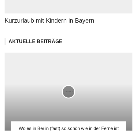
Kurzurlaub mit Kindern in Bayern
AKTUELLE BEITRÄGE
Wo es in Berlin (fast) so schön wie in der Ferne ist