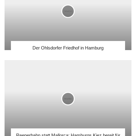
Der Ohlsdorfer Friedhof in Hamburg
Reeperbahn statt Mallorca: Hamburgs Kiez bereit für