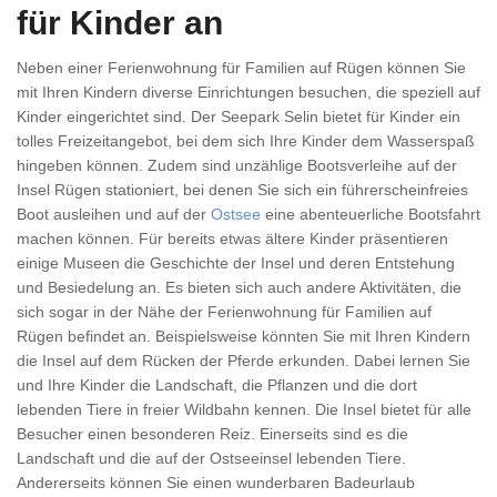
für Kinder an
Neben einer Ferienwohnung für Familien auf Rügen können Sie
mit Ihren Kindern diverse Einrichtungen besuchen, die speziell auf
Kinder eingerichtet sind. Der Seepark Selin bietet für Kinder ein
tolles Freizeitangebot, bei dem sich Ihre Kinder dem Wasserspaß
hingeben können. Zudem sind unzählige Bootsverleihe auf der
Insel Rügen stationiert, bei denen Sie sich ein führerscheinfreies
Boot ausleihen und auf der
Ostsee
eine abenteuerliche Bootsfahrt
machen können. Für bereits etwas ältere Kinder präsentieren
einige Museen die Geschichte der Insel und deren Entstehung
und Besiedelung an. Es bieten sich auch andere Aktivitäten, die
sich sogar in der Nähe der Ferienwohnung für Familien auf
Rügen befindet an. Beispielsweise könnten Sie mit Ihren Kindern
die Insel auf dem Rücken der Pferde erkunden. Dabei lernen Sie
und Ihre Kinder die Landschaft, die Pflanzen und die dort
lebenden Tiere in freier Wildbahn kennen. Die Insel bietet für alle
Besucher einen besonderen Reiz. Einerseits sind es die
Landschaft und die auf der Ostseeinsel lebenden Tiere.
Andererseits können Sie einen wunderbaren Badeurlaub