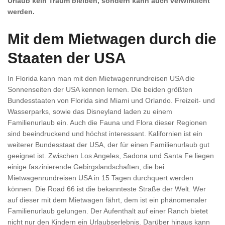
Urlaub kein Traum bleiben, sondern kann auch verwirklicht
werden.
Mit dem Mietwagen durch die
Staaten der USA
In Florida kann man mit den Mietwagenrundreisen USA die
Sonnenseiten der USA kennen lernen. Die beiden größten
Bundesstaaten von Florida sind Miami und Orlando. Freizeit- und
Wasserparks, sowie das Disneyland laden zu einem
Familienurlaub ein. Auch die Fauna und Flora dieser Regionen
sind beeindruckend und höchst interessant. Kalifornien ist ein
weiterer Bundesstaat der USA, der für einen Familienurlaub gut
geeignet ist. Zwischen Los Angeles, Sadona und Santa Fe liegen
einige faszinierende Gebirgslandschaften, die bei
Mietwagenrundreisen USA in 15 Tagen durchquert werden
können. Die Road 66 ist die bekannteste Straße der Welt. Wer
auf dieser mit dem Mietwagen fährt, dem ist ein phänomenaler
Familienurlaub gelungen. Der Aufenthalt auf einer Ranch bietet
nicht nur den Kindern ein Urlaubserlebnis. Darüber hinaus kann