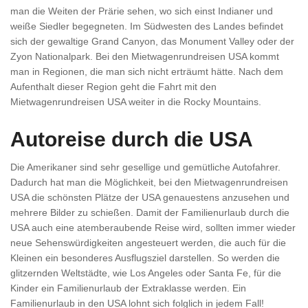
man die Weiten der Prärie sehen, wo sich einst Indianer und
weiße Siedler begegneten. Im Südwesten des Landes befindet
sich der gewaltige Grand Canyon, das Monument Valley oder der
Zyon Nationalpark. Bei den Mietwagenrundreisen USA kommt
man in Regionen, die man sich nicht erträumt hätte. Nach dem
Aufenthalt dieser Region geht die Fahrt mit den
Mietwagenrundreisen USA weiter in die Rocky Mountains.
Autoreise durch die USA
Die Amerikaner sind sehr gesellige und gemütliche Autofahrer.
Dadurch hat man die Möglichkeit, bei den Mietwagenrundreisen
USA die schönsten Plätze der USA genauestens anzusehen und
mehrere Bilder zu schießen. Damit der Familienurlaub durch die
USA auch eine atemberaubende Reise wird, sollten immer wieder
neue Sehenswürdigkeiten angesteuert werden, die auch für die
Kleinen ein besonderes Ausflugsziel darstellen. So werden die
glitzernden Weltstädte, wie Los Angeles oder Santa Fe, für die
Kinder ein Familienurlaub der Extraklasse werden. Ein
Familienurlaub in den USA lohnt sich folglich in jedem Fall!